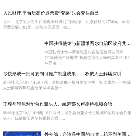
人民财评:平台玩高价退票费"套路"只会套住自己
近日，北京的张先生在退机票时遇到了闹心事，机票价格为1738元，而退
票费需要1182元。提前10天退票，被...
中国驻俄使馆与新疆维吾尔自治区政府共同举办“新疆是个
中国驻俄使馆与新疆维吾尔自治区政府共同举
办“新疆是个好地方”视频交流会人民网莫斯科10月
14日电 （...
尽快形成一批可复制可推广制度成果——权威人士解读深圳
新华社北京10月14日电 题：尽快形成一批可复制可推广制度成果——权威
人士解读深圳综合改革试点实施一...
王毅与印尼对华合作牵头人、统筹部长卢胡特视频会晤
新华社北京10月14日电 10月14日，国务委员兼外长王毅与印尼对华合作牵
头人、统筹部长卢胡特视频会晤。...
外交部：台湾是中国的台湾，轮不到美国说三道四