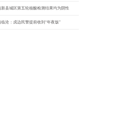
南新县城区第五轮核酸检测结果均为阴性
南临沧：戍边民警提前收到“年夜饭”