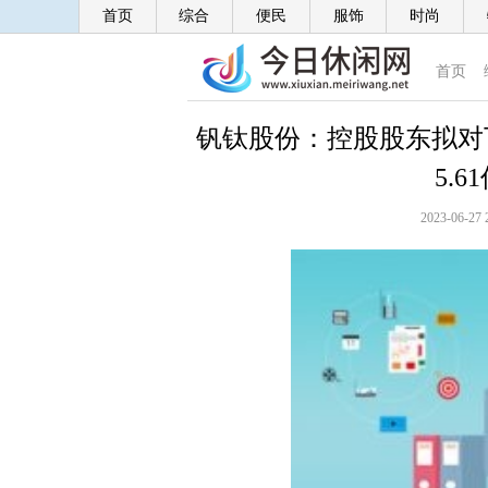
首页
综合
便民
服饰
时尚
首页
钒钛股份：控股股东拟对
5.
2023-06-27 