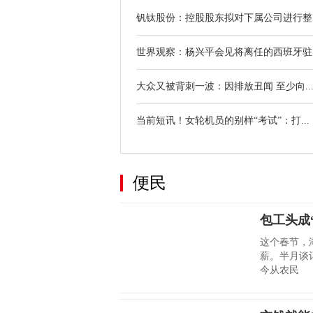
钒钛股份：控股股东拟对下属公司进行整..
世界观察：杨兴平会见将离任的西班牙驻..
大众又被背刺一波：因排放丑闻 至少向..
当前短讯！女轮机员的别样“考试”：打...
便民
包工头成
这个春节，
薪。半月谈
今从农民