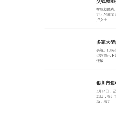
交钱就能
交钱就能办理
万元的赫某
卢女士
多家大型
央视3·15
型超市已下
连酸
银川市集
3月14日，
31日，银
动，着力