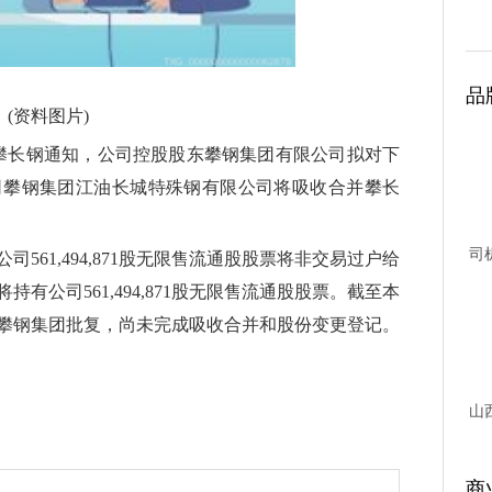
品
(资料图片)
东攀长钢通知，公司控股股东攀钢集团有限公司拟对下
司攀钢集团江油长城特殊钢有限公司将吸收合并攀长
司
561,494,871股无限售流通股股票将非交易过户给
台故
有公司561,494,871股无限售流通股股票。截至本
攀钢集团批复，尚未完成吸收合并和股份变更登记。
山
商