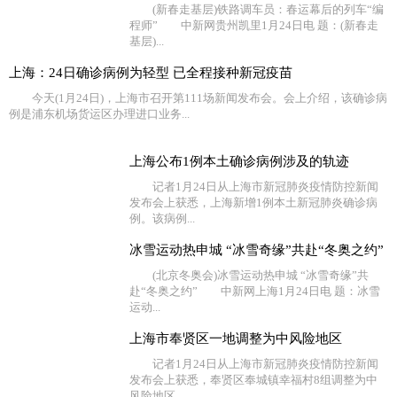
(新春走基层)铁路调车员：春运幕后的列车“编
程师” 中新网贵州凯里1月24日电 题：(新春走
基层)...
上海：24日确诊病例为轻型 已全程接种新冠疫苗
今天(1月24日)，上海市召开第111场新闻发布会。会上介绍，该确诊病
例是浦东机场货运区办理进口业务...
上海公布1例本土确诊病例涉及的轨迹
记者1月24日从上海市新冠肺炎疫情防控新闻
发布会上获悉，上海新增1例本土新冠肺炎确诊病
例。该病例...
冰雪运动热申城 “冰雪奇缘”共赴“冬奥之约”
(北京冬奥会)冰雪运动热申城 “冰雪奇缘”共
赴“冬奥之约” 中新网上海1月24日电 题：冰雪
运动...
上海市奉贤区一地调整为中风险地区
记者1月24日从上海市新冠肺炎疫情防控新闻
发布会上获悉，奉贤区奉城镇幸福村8组调整为中
风险地区。...