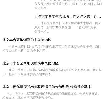
官方微信发布警情通报称，2021年11月29日，东阳
市公安局...
天津大学留学生志愿者：同天津人民一起守护共同的家园
【新春走基层】天津大学留学生志愿者：同天
津人民一起守护共同的家园 “请大家排好队，
保持一米...
北京丰台两地调整为中风险地区
中新网北京1月24日电(记者 陈杭)北京市卫生健康委员会副主任、新闻
发言人李昂24日在发布会上表示，...
北京市丰台区两地调整为中风险地区
今天，北京市召开第274场新冠肺炎疫情防控工作新闻发布会。发布会
上，北京市卫生健康委员会副主任李...
北京：德尔塔变异株关联疫情目前来源明确 传播链条基本
今天(24日)，北京市召开第274场新冠肺炎疫情防控工作新闻发布会。
发布会上，北京市疾病预防控制中心...