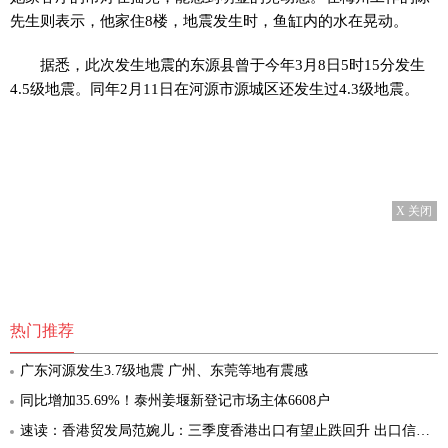
先生则表示，他家住8楼，地震发生时，鱼缸内的水在晃动。
据悉，此次发生地震的东源县曾于今年3月8日5时15分发生
4.5级地震。同年2月11日在河源市源城区还发生过4.3级地震。
X 关闭
热门推荐
广东河源发生3.7级地震 广州、东莞等地有震感
同比增加35.69%！泰州姜堰新登记市场主体6608户
速读：香港贸发局范婉儿：三季度香港出口有望止跌回升 出口信心进一步回暖