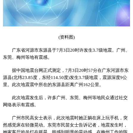
(资料图)
广东省河源市东源县于7月3日20时许发生3.7级地震。广州、
东莞、梅州等地有震感。
据中国地震台网正式测定，7月3日20时57分在广东河源市东
源县(北纬23.85度，东经114.50度)发生3.7级地震，震源深度9公
里。此次地震震中所在的东源县距离广州162公里。
此次地震发生后，许多广州、东莞、梅州等地民众通过社交
网络表示有震感。
广州市民高女士表示，此次地震时她正躺在床上玩手机，突
然感觉床在轻微晃动。东莞市民苗女士告诉记者，地震发生时，
她家客厅的吊灯在摇晃，能感到明显的晃动感。在梅州工作的陈