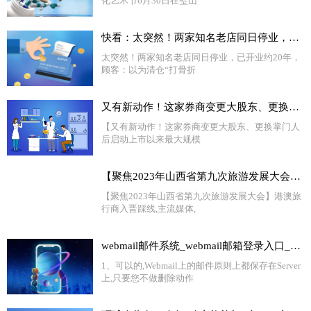
化艺术节6月30日在璧山
快看：太突然！两家知名老店同日停业，已开业约20年，顾客：以为清仓“打骨折”，却发现并不便宜
太突然！两家知名老店同日停业，已开业约20年，
顾客：以为清仓“打骨折
又有新动作！这家券商变更大股东、更换掌门人后 启动上市以来最大规模再融资
【又有新动作！这家券商变更大股东、更换掌门人
后启动上市以来最大规模
【聚焦2023年山西省第九次旅游发展大会】港澳旅行商入晋踩线
【聚焦2023年山西省第九次旅游发展大会】港澳旅
行商入晋踩线,主流媒体,
webmail邮件系统_webmail邮箱登录入口_世界独家
1、可以的,Webmail上的邮件原则上都保存在Server
上,只要您不做删除动作