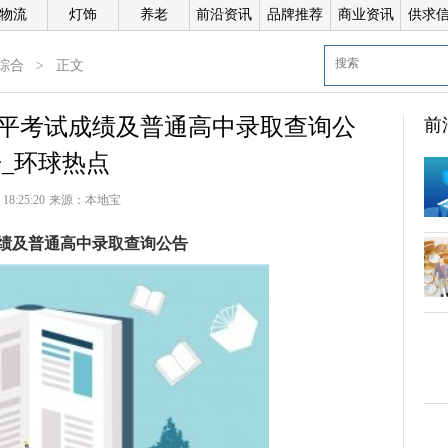
物流
灯饰
养老
前沿资讯
品牌推荐
商业资讯
供求
综合
>
正文
水平考试成绩及普通高中录取查询公
前
_环球热点
 18:25:20
来源：
本地宝
倍
成绩及普通高中录取查询公告
科