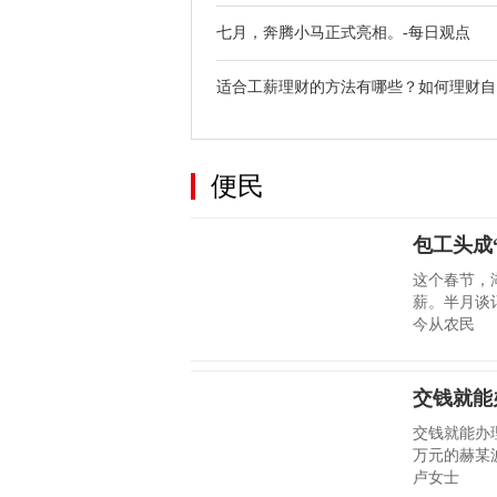
七月，奔腾小马正式亮相。-每日观点
适合工薪理财的方法有哪些？如何理财自..
便民
包工头成
这个春节，
薪。半月谈
今从农民
交钱就能
交钱就能办理
万元的赫某
卢女士