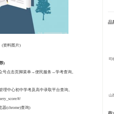
品
(资料图片)
司
荐)
台故
公众号点击页脚菜单→便民服务→学考查询。
管理中心初中学考及高中录取平台查询。
山
ery_score/#/
chrome)查询)
商