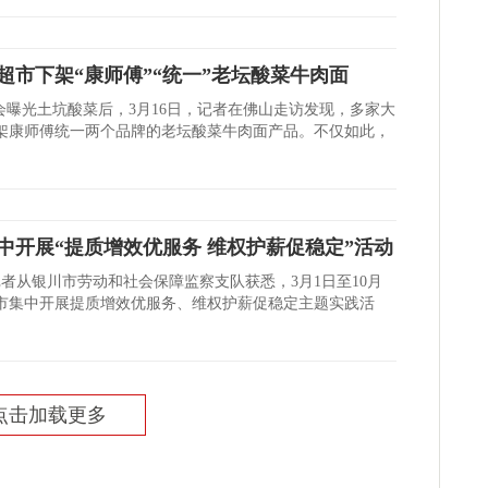
超市下架“康师傅”“统一”老坛酸菜牛肉面
晚会曝光土坑酸菜后，3月16日，记者在佛山走访发现，多家大
架康师傅统一两个品牌的老坛酸菜牛肉面产品。不仅如此，
中开展“提质增效优服务 维权护薪促稳定”活动
记者从银川市劳动和社会保障监察支队获悉，3月1日至10月
川市集中开展提质增效优服务、维权护薪促稳定主题实践活
点击加载更多