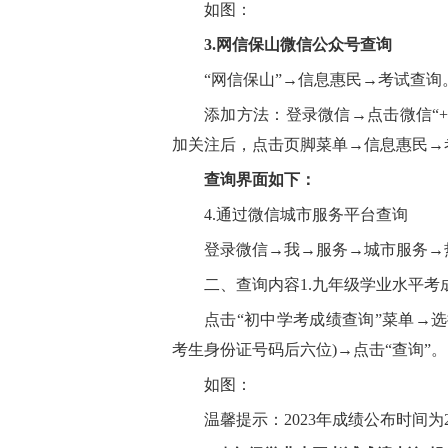
如图：
3.网信保山微信公众号查询
“网信保山”→信息惠民→考试查询
添加方法：登录微信→点击微信“+
加关注后，点击页脚菜单→信息惠民→
查询界面如下：
4.通过微信城市服务平台查询
登录微信→我→服务→城市服务→
二、查询内容1.九年级学业水平考
点击“初中学考成绩查询”菜单→
考生身份证号码后六位)→点击“查询”。
如图：
温馨提示：2023年成绩公布时间为20