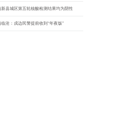
南新县城区第五轮核酸检测结果均为阴性
南临沧：戍边民警提前收到“年夜饭”