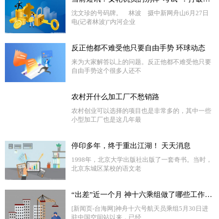
沈文珍的号码牌。 林波 摄中新网舟山6月27日
电(记者林波)“内河企业
反正他都不难受他只要自由手势 环球动态
来为大家解答以上的问题。反正他都不难受他只要
自由手势这个很多人还不
农村开什么加工厂不愁销路
农村创业可以选择的项目也是非常多的，其中一些
小型加工厂也是这几年最
停印多年，终于重出江湖！ 天天消息
1998年，北京大学出版社出版了一套奇书。当时，
北京东城区某校的语文老
“出差”近一个月 神十六乘组做了哪些工作？一文速览-天天要闻
[新闻页-台海网]神舟十六号航天员乘组5月30日进
驻中国空间站以来，已经