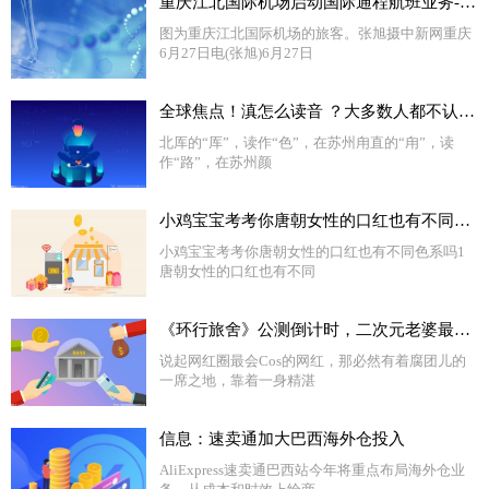
重庆江北国际机场启动国际通程航班业务-当前热文
图为重庆江北国际机场的旅客。张旭摄中新网重庆
6月27日电(张旭)6月27日
全球焦点！滇怎么读音 ？大多数人都不认识的地名的准确读音，涨点知识吧
北厍的“厍”，读作“色”，在苏州甪直的“甪”，读
作“路”，在苏州颜
小鸡宝宝考考你唐朝女性的口红也有不同色系吗 快讯
小鸡宝宝考考你唐朝女性的口红也有不同色系吗1
唐朝女性的口红也有不同
《环行旅舍》公测倒计时，二次元老婆最多的游戏，终于来了！
说起网红圈最会Cos的网红，那必然有着腐团儿的
一席之地，靠着一身精湛
信息：速卖通加大巴西海外仓投入
AliExpress速卖通巴西站今年将重点布局海外仓业