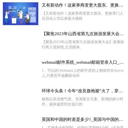
又有新动作！这家券商变更大股东、更换掌门人后 启动上市以来最大规模再融资
【又有新动作！这家券商变更大股东、更换掌门人
后启动上市以来最大规模
【聚焦2023年山西省第九次旅游发展大会】港澳旅行商入晋踩线
【聚焦2023年山西省第九次旅游发展大会】港澳旅
行商入晋踩线,主流媒体,
webmail邮件系统_webmail邮箱登录入口_世界独家
1、可以的,Webmail上的邮件原则上都保存在Server
上,只要您不做删除动作
环球今头条！今年“改良旗袍裙”火了，穿上身高雅时尚，老少皆宜，很女神范儿
旗袍以其优雅气质、充满复古元素、新潮的娇小时
尚，越来越受到女孩们的
英国和中国的时差是多少?_英国与中国的时差是多少
1、实施冬令时间时，中国比英国快8小时（比如英