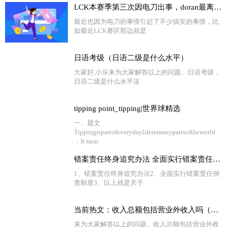
LCK本赛季第三次因电刀出事，doran最离谱，还有人被禁赛
最近也因为电刀的事情引起了不少搞笑的事情，比
如最近LCK赛区那边就是
日语考级（日语二级是什么水平）
大家好,小乐来为大家解答以上的问题。日语考级，
日语二级是什么水平这
tipping point_tipping|世界球精选
一、题文
Tippingispartofeverydaylifeinmanypartsoftheworld
．It susu
错案责任终身追究办法 全面实行错案责任倒查制度 基本情况讲解_每日热讯
1、错案责任终身追究办法2、全面实行错案责任倒
查制度3、以上就是关于
当前热文：收入总额包括营业外收入吗（收入总额）
来为大家解答以上的问题。收入总额包括营业外收