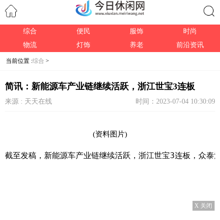
综合
便民
服饰
时尚
搜索
物流
灯饰
养老
前沿资讯
当前位置 :
综合
>
简讯：新能源车产业链继续活跃，浙江世宝3连板
来源 : 天天在线
时间：2023-07-04 10:30:09
(资料图片)
截至发稿，新能源车产业链继续活跃，浙江世宝3连板，众泰
X 关闭