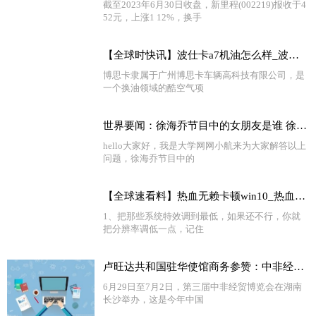
截至2023年6月30日收盘，新里程(002219)报收于4
52元，上涨1 12%，换手
【全球时快讯】波仕卡a7机油怎么样_波仕卡机油质量怎么样
博思卡隶属于广州博思卡车辆高科技有限公司，是
一个换油领域的酷空气项
世界要闻：徐海乔节目中的女朋友是谁 徐海乔前女友是谁猜测
hello大家好，我是大学网网小航来为大家解答以上
问题，徐海乔节目中的
【全球速看料】热血无赖卡顿win10_热血无赖卡顿
1、把那些系统特效调到最低，如果还不行，你就
把分辨率调低一点，记住
卢旺达共和国驻华使馆商务参赞：中非经贸合作大有可为
6月29日至7月2日，第三届中非经贸博览会在湖南
长沙举办，这是今年中国