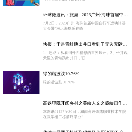
环球微速讯：旅游 | 2023广州·海珠首届中国自行车运动骑游大会举行
7月2日，2023广州·海珠首届中国自行车运动骑游
大会暨“潮玩海珠乐在骑
快报：于是青蛙跳出井口看到了无边无际的天很惊讶用文言文怎么说（青蛙跳出井口会看到什么会说些什么）
1、思路：从看到外面精彩的世界展开。2、坐井观
天里的青蛙跳出井口，它
绿的谐波跌10.76%
绿的谐波跌10 76%
高铁职院开阅乡村之美绘人文之盛绘画作品展 精选
本网讯6月27至30日，湖南高速铁路职业技术学院
在教学楼二栋前坪举办“