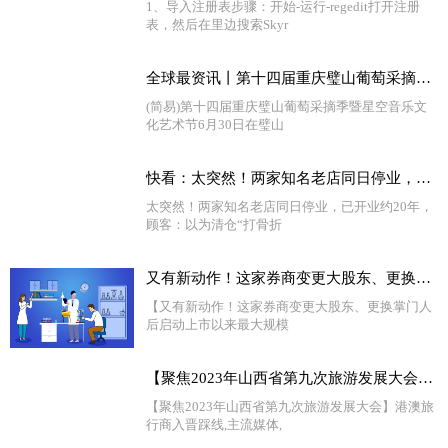
1、导入注册表步骤：开始-运行-regedit打开注册
表，然后在里边搜索Skyr
全球最资讯丨第十四届重庆璧山葡萄采摘季暨星空音乐文化艺术节开幕
(简易)第十四届重庆璧山葡萄采摘季暨星空音乐文
化艺术节6月30日在璧山
快看：太突然！两家知名老店同日停业，已开业约20年，顾客：以为清仓“打骨折”，却发现并不便宜
太突然！两家知名老店同日停业，已开业约20年，
顾客：以为清仓“打骨折
又有新动作！这家券商变更大股东、更换掌门人后 启动上市以来最大规模再融资
【又有新动作！这家券商变更大股东、更换掌门人
后启动上市以来最大规模
【聚焦2023年山西省第九次旅游发展大会】港澳旅行商入晋踩线
【聚焦2023年山西省第九次旅游发展大会】港澳旅
行商入晋踩线,主流媒体,