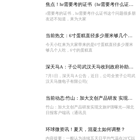
焦点！hr需要考的证书（hr需要考什么证书）
r需要考的证书，hr需要考什么证书这个问题很多朋
友还不知道，来为大家
当前热文：6寸蛋糕直径多少厘米够几个人吃（6寸的蛋糕直径多少厘米）
今天小红来为大家带来的是6寸蛋糕直径多少厘米
够几个人吃，6寸的蛋糕直
深天马A：子公司武汉天马收到政府补助约2.29亿元 全球最新
7月1日，深天马Ａ公告，近日，公司全资子公司武
汉天马微电子有限公司(
当前动态:竹山：加大文创产品研发 实现文旅IP强曝光
竹山：加大文创产品研发实现文旅IP强曝光---湖北
日报客户端讯（通讯员
环球微资讯！夏天，混凝土如何调整？
内容提要：一般认为连续五天日平均气温在28℃以