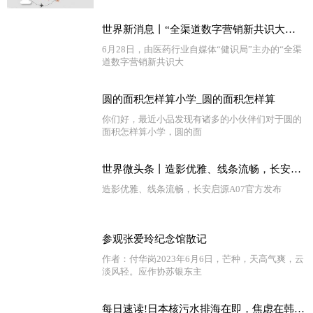
世界新消息丨“全渠道数字营销新共识大会”召开 医药界各方共议数字化营销之道
6月28日，由医药行业自媒体“健识局”主办的“全渠
道数字营销新共识大
圆的面积怎样算小学_圆的面积怎样算
你们好，最近小品发现有诸多的小伙伴们对于圆的
面积怎样算小学，圆的面
世界微头条丨造影优雅、线条流畅，长安启源A07官方发布
造影优雅、线条流畅，长安启源A07官方发布
参观张爱玲纪念馆散记
作者：付华岗2023年6月6日，芒种，天高气爽，云
淡风轻。应作协苏银东主
每日速读!日本核污水排海在即，焦虑在韩国蔓延……