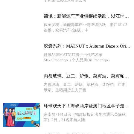
车和家信息技术有限公司
简讯：新能源车产业链继续活跃，浙江世宝3连板
截至发稿，新能源车产业链继续活跃，浙江世宝3
连板，众泰汽车2连板，中
胶囊系列：MATNUT x Autumn Daze x Ori 天天快消息
鞋履品牌MATNUT携手当代艺术家
MikeFrederiqo（个人品牌OriFrederiqo）
内盘玻璃、豆二、沪锡、菜籽油、菜籽粕、红枣、纸浆、生猪期货主力开盘涨超1%
内盘玻璃、豆二、沪锡、菜籽油、菜籽粕、红枣、
纸浆、生猪期货主力开盘
环球观天下！海峡两岸暨澳门地区学子走进泉州开展暑期实践
东南网7月4日讯（福建日报记者吴洪通讯员陈秋
芩）2日，21名来自大陆、