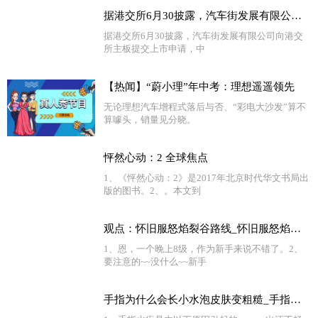
据港交所6月30披露，汽车街发展有限公司向港交所主板提交上市申请，中信证券、海通国际为其联席保荐人 独家
据港交所6月30披露，汽车街发展有限公司向港交
所主板提交上市申请，中
【热闻】“蔚小理”年中考：理想遥遥领先
无论理想汽车增程式落后与否、“彩电大沙发”算不
算噱头，销量见分晓。
怦然心动：2 全球焦点
1、《怦然心动：2》是2017年北京时代华文书局出
版的图书。2、。本文到
观点：怀旧服怒焰裂谷路线_怀旧服怒焰裂谷多少级能进
1、恩，一个晚上8级，作为新手来说不错了。2、
要注意的~~没什么~~新手
手指为什么会长小水泡皮肤变粗糙_手指为什么会长小水泡