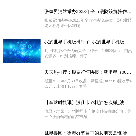
张家界消防举办2023年全市消防设施操作员职业技能大赛 天天视点
张家界消防举办2023年全市消防设施操作员职业技
能大赛考评中比赛现
我的世界手机版神种子_我的世界手机版种子 天天短讯
1、手机版种子代码大全：种子：10000特点：自然
资源多（特别推荐）种子
天天热推荐：股票行情快报：新里程（002219）6月30日主力资金净卖出670.50万元
截至2023年6月30日收盘，新里程(002219)报收于4
52元，上涨1 12%，换手
【全球时快讯】波仕卡a7机油怎么样_波仕卡机油质量怎么样
博思卡隶属于广州博思卡车辆高科技有限公司，是
一个换油领域的酷空气项
世界要闻：徐海乔节目中的女朋友是谁 徐海乔前女友是谁猜测