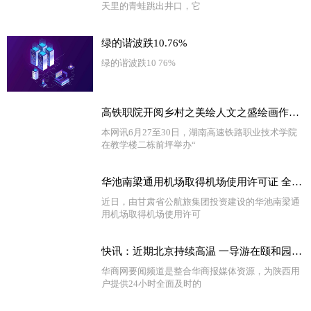
天里的青蛙跳出井口，它
绿的谐波跌10.76%
绿的谐波跌10 76%
高铁职院开阅乡村之美绘人文之盛绘画作品展 精选
本网讯6月27至30日，湖南高速铁路职业技术学院
在教学楼二栋前坪举办“
华池南梁通用机场取得机场使用许可证 全球热文
近日，由甘肃省公航旅集团投资建设的华池南梁通
用机场取得机场使用许可
快讯：近期北京持续高温 一导游在颐和园带团时中暑离世
华商网要闻频道是整合华商报媒体资源，为陕西用
户提供24小时全面及时的