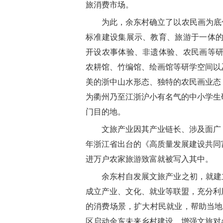
旅消费市场。
为此，余东村确立了以农民画为底
标准建设集展示、教育、旅游于一体的
开设农事体验、非遗体验、农民画等研
农耕馆、竹编馆、绘画馆等研学空间以
美的浙中山水形态、独特的农民画业态
为衢州乃至江浙沪小有名气的中小学生
门目的地。
文旅产业因其产业链长、涉及面广，
年浙江省出台的《高质量发展建设共同
进万户农家旅游致富就被写入其中。
余东村自发展文旅产业之初，就建
成立产业、文化、就业等联盟，充分利
的消费场景，扩大村民就业，帮助当地及
区启动余东未来乡村建设，增强文旅对