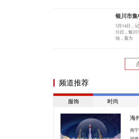
银川市集
3月14日，
31日，银
动，着力
频道推荐
服饰
时尚
海
南宁
福建