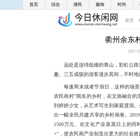
首页
综合
便民
服饰
时尚
首页
衢州余东
2021-10
远处是连绵低矮的青山，彩虹公路
趣。三五成簇的游客漫步其间，不时地
每逢周末或者节假日，这样的场景
农民画村”闻名的乡村，在文旅融合的
到婷婷少女，从艺术写生到家庭度假。
出一幅全民共建共享的乡村画卷。2019
1500万元。在文化产业蒸蒸日上的
+”，使农民画产业创造出更大的社会