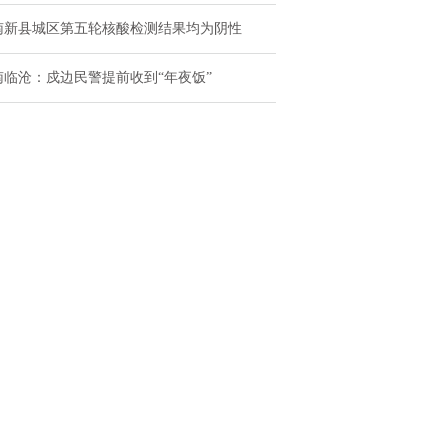
南新县城区第五轮核酸检测结果均为阴性
南临沧：戍边民警提前收到“年夜饭”