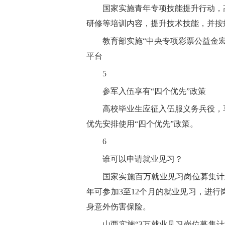
国家实施青年专项技能提升行动，
研修等培训内容，提升技术技能，并按
教育部实施“中央专项彩票公益金宏
平台
5
参军入伍享有“四个优先”政策
高校毕业生应征入伍服义务兵役，
优先安排使用“四个优先”政策。
6
谁可以申请就业见习？
国家实施百万就业见习岗位募集计划
年可参加3至12个月的就业见习，进
身意外伤害保险。
山西实施“3万就业见习岗位募集