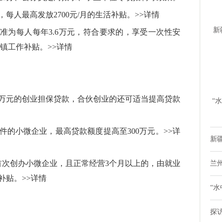
每人最高发放2700元/月的生活补贴。>>详情
新
准为每人每年3.6万元，符合要求的，享受一次性安
时
乡镇工作补贴。>>详情
0万元的创业担保贷款，合伙创业的还可适当提高贷款
“
鸭
的小微企业，最高贷款额度提高至300万元。>>详
新疆
首次创办小微企业，且正常经营3个月以上的，由就业
兰
补贴。>>详情
“水
探