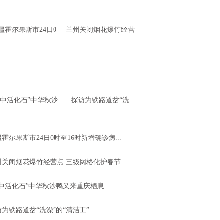
疆霍尔果斯市24日0
兰州关闭烟花爆竹经营
至16时新增确诊病例
点 三级网格化护春节
4例 无症状感
水中活化石”中华秋沙
探访为铁路道岔“洗
又来重庆栖息越冬了
澡”的“清洁工”
霍尔果斯市24日0时至16时新增确诊病...
州关闭烟花爆竹经营点 三级网格化护春节
中活化石”中华秋沙鸭又来重庆栖息...
访为铁路道岔“洗澡”的“清洁工”