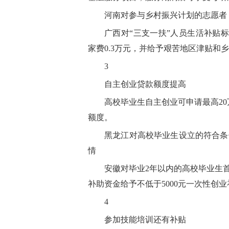
河南对参与乡村振兴计划的志愿者，
广西对“三支一扶”人员生活补贴标
家费0.3万元，并给予艰苦地区津贴和
3
自主创业贷款额度提高
高校毕业生自主创业可申请最高2
额度。
黑龙江对高校毕业生设立的符合条件
情
安徽对毕业2年以内的高校毕业生
补助资金给予不低于5000元一次性创业
4
参加技能培训还有补贴