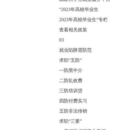
“2023年高校毕业生
2023年高校毕业生”专栏
查看相关政策
03
就业陷阱需防范
求职“五防”
一防黑中介
二防乱收费
三防培训贷
四防付费实习
五防非法传销
求职“三要”