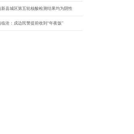
南新县城区第五轮核酸检测结果均为阴性
南临沧：戍边民警提前收到“年夜饭”