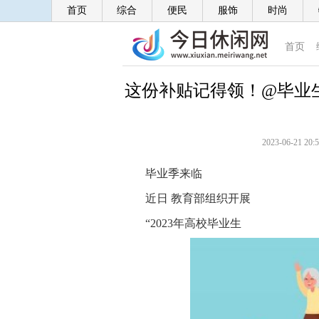
首页
综合
便民
服饰
时尚
首页
这份补贴记得领！@毕业生
2023-06-21 20:5
毕业季来临
近日 教育部组织开展
“2023年高校毕业生