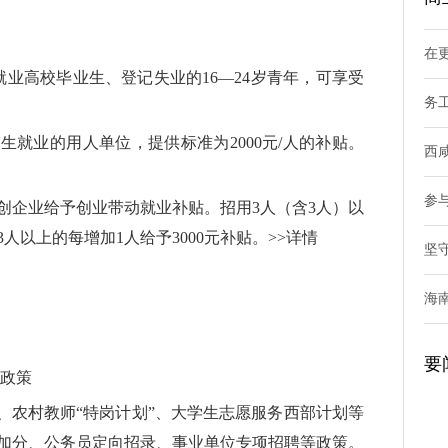
在
业高校毕业生、登记失业的16—24岁青年，可享受
务
业生就业的用人单位，提供标准为2000元/人的补贴。
西
参
创企业给予创业带动就业补贴。招用3人（含3人）以
3人以上的每增加1人给予3000元补贴。>>详情
坚
海
要
等政策
、农村教师“特岗计划”、大学生志愿服务西部计划等
加分、公务员定向招录、事业单位专项招聘等政策。