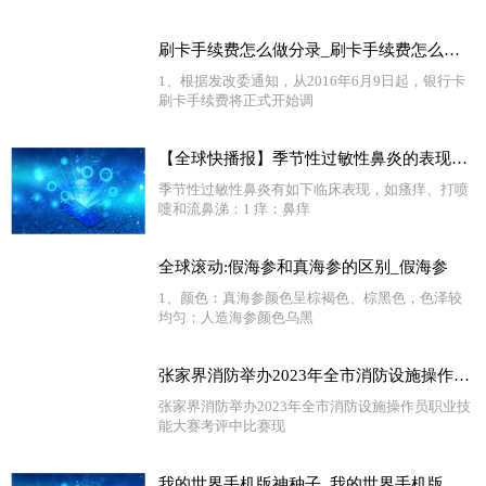
刷卡手续费怎么做分录_刷卡手续费怎么算|环球热闻
1、根据发改委通知，从2016年6月9日起，银行卡
刷卡手续费将正式开始调
【全球快播报】季节性过敏性鼻炎的表现有哪些_季节性过敏性鼻炎的表现
季节性过敏性鼻炎有如下临床表现，如瘙痒、打喷
嚏和流鼻涕：1 痒：鼻痒
全球滚动:假海参和真海参的区别_假海参
1、颜色：真海参颜色呈棕褐色、棕黑色，色泽较
均匀；人造海参颜色乌黑
张家界消防举办2023年全市消防设施操作员职业技能大赛 天天视点
张家界消防举办2023年全市消防设施操作员职业技
能大赛考评中比赛现
我的世界手机版神种子_我的世界手机版种子 天天短讯