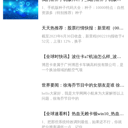
1、手机版种子代码大全：种子：10000特点：自然
资源多（特别推荐）种子
天天热推荐：股票行情快报：新里程（002219）6月30日主力资金净卖出670.50万元
截至2023年6月30日收盘，新里程(002219)报收于4
52元，上涨1 12%，换手
【全球时快讯】波仕卡a7机油怎么样_波仕卡机油质量怎么样
博思卡隶属于广州博思卡车辆高科技有限公司，是
一个换油领域的酷空气项
世界要闻：徐海乔节目中的女朋友是谁 徐海乔前女友是谁猜测
hello大家好，我是大学网网小航来为大家解答以上
问题，徐海乔节目中的
【全球速看料】热血无赖卡顿win10_热血无赖卡顿
1、把那些系统特效调到最低，如果还不行，你就
把分辨率调低一点，记住