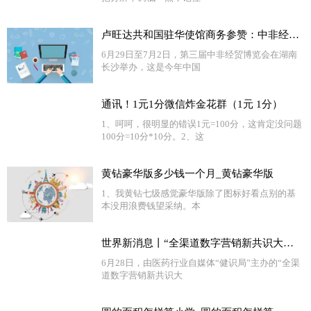
卢旺达共和国驻华使馆商务参赞：中非经贸合作大有可为
6月29日至7月2日，第三届中非经贸博览会在湖南
长沙举办，这是今年中国
通讯！1元1分微信炸金花群（1元 1分）
1、呵呵，很明显的错误1元=100分，这肯定没问题
100分=10分*10分。2、这
黄钻豪华版多少钱一个月_黄钻豪华版
1、我黄钻七级感觉豪华版除了图标好看点别的基
本没用浪费钱望采纳。本
世界新消息丨“全渠道数字营销新共识大会”召开 医药界各方共议数字化营销之道
6月28日，由医药行业自媒体“健识局”主办的“全渠
道数字营销新共识大