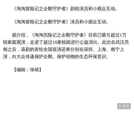
《淘淘冒险记之企鹅守护者》剧组演员和小观众互动。
《淘淘冒险记之企鹅守护者》演员和小观众互动。
据介绍，《淘淘历险记之企鹅守护者》目前已吸引超过1万
组家庭观演，走进了超过10家校园进行公益演出。此次在武汉亮
相之后，该剧的首轮全国巡演还将分别在深圳、上海、南宁上
演，向大众传递保护企鹅、保护动物的生态环保意识。
【编辑：张靖】
X 关闭