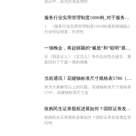
易日中，获北向资金增持
服务行业实用管理制度1000例_对于服务行业实用管理制度1000例简单介绍
1、《服务行业实用管理制度1000例(最新精编版)》
行业特征明显，针对性
一场晚会，将赵丽颖的“尴尬”和“聪明”展现得淋漓尽致 环球要闻
在《我是证人》《宝贝儿》等作品转型失败后，重
新回到了千篇一律的偶像
当前通讯！花键轴标准尺寸规格表5780（花键轴标准尺寸）
来为大家解答以上的问题。花键轴标准尺寸规格表
5780，花键轴标准尺寸这
收购民生证券股权进展如何？国联证券发债遭监管问询-头条
收购民生证券股权进展如何？国联证券发债遭监管
问询