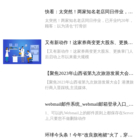
快看：太突然！两家知名老店同日停业，已开业约20年，顾客：以为清仓“打骨折”，却发现并不便宜
太突然！两家知名老店同日停业，已开业约20年，
顾客：以为清仓“打骨折
又有新动作！这家券商变更大股东、更换掌门人后 启动上市以来最大规模再融资
【又有新动作！这家券商变更大股东、更换掌门人
后启动上市以来最大规模
【聚焦2023年山西省第九次旅游发展大会】港澳旅行商入晋踩线
【聚焦2023年山西省第九次旅游发展大会】港澳旅
行商入晋踩线,主流媒体,
webmail邮件系统_webmail邮箱登录入口_世界独家
1、可以的,Webmail上的邮件原则上都保存在Server
上,只要您不做删除动作
环球今头条！今年“改良旗袍裙”火了，穿上身高雅时尚，老少皆宜，很女神范儿