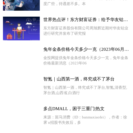
度广些，待遇差不多。本
世界热点评！东方财富证券：给予华友钴业增持评级
东方财富证券股份有限公司周旭辉近期对华友钴业
进行研究并发布了研究报
兔年金条价格今天多少一克（2023年06月29日）-环球快资讯
金投网提供兔年金条价格今天多少一克，兔年金条
价格最新消息（2023年06
智氪｜山西第一酒，终究成不了茅台
智氪｜山西第一酒，终究成不了茅台,智氪,清香型,
茅台酒,山西省,白酒行
多点DMALL，困于三重门|热文
来源：斑马消费（ID：banmaxiaofei），作者：徐
霁 n招股书失效后，多