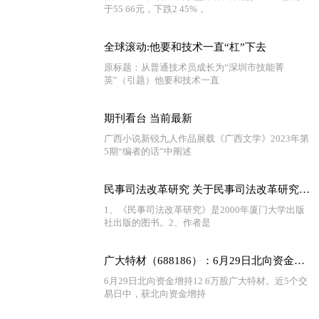
于55 66元，下跌2 45%，
全球滚动:他要和技术一直“杠”下去
原标题：从普通技术员成长为“深圳市技能菁
英”（引题）他要和技术一直
期刊看台 当前最新
广西小说新锐九人作品展载《广西文学》2023年第
5期“编者的话”中阐述
民事司法改革研究 关于民事司法改革研究介绍
1、《民事司法改革研究》是2000年厦门大学出版
社出版的图书。2、作者是
广大特材（688186）：6月29日北向资金增持12.6万股
6月29日北向资金增持12 6万股广大特材。近5个交
易日中，获北向资金增持