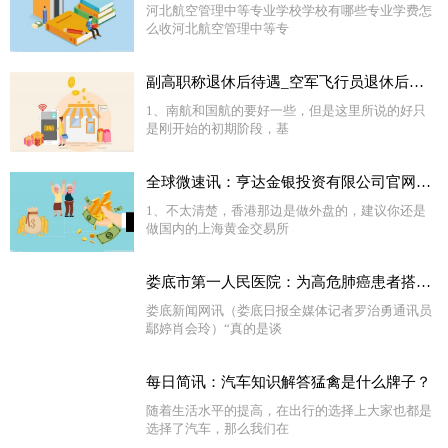
河北航空管理中等专业学校学校有哪些专业学费怎
么收河北航空管理中等专
副高职称退休后待遇_空军飞行员退休后待遇_全球热门
1、南航和国航的要好一些，但是这里所说的好只
是刚开始的初期阶段，基
全球微速讯：亨达金银投资有限公司官网网上开户网址_亨达金银投资有限公司
1、不太清楚，香港那边是做外盘的，建议你还是
做国内的上海黄金交易所
娄底市第一人民医院：为高危肺癌患者搭建生命之桥
娄底新闻网讯（娄底日报全媒体记者罗治勇通讯员
鄢婷肖会玲）“真的是谈
每日简讯：汽车知识解答猛禽是什么牌子？
随着生活水平的提高，在出行的选择上大家也都是
选择了汽车，那么我们在