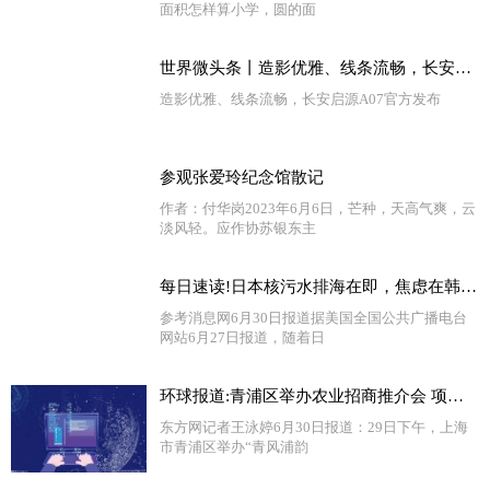
面积怎样算小学，圆的面
世界微头条丨造影优雅、线条流畅，长安启源A07官方发布
造影优雅、线条流畅，长安启源A07官方发布
参观张爱玲纪念馆散记
作者：付华岗2023年6月6日，芒种，天高气爽，云
淡风轻。应作协苏银东主
每日速读!日本核污水排海在即，焦虑在韩国蔓延……
参考消息网6月30日报道据美国全国公共广播电台
网站6月27日报道，随着日
环球报道:青浦区举办农业招商推介会 项目签约总投资额达41亿元
东方网记者王泳婷6月30日报道：29日下午，上海
市青浦区举办“青风浦韵