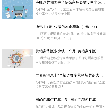
卢旺达共和国驻华使馆商务参赞：中非经贸合作大有可为
6月29日至7月2日，第三届中非经贸博览会在湖南
长沙举办，这是今年中国
通讯！1元1分微信炸金花群（1元 1分）
1、呵呵，很明显的错误1元=100分，这肯定没问题
100分=10分*10分。2、这
黄钻豪华版多少钱一个月_黄钻豪华版
1、我黄钻七级感觉豪华版除了图标好看点别的基
本没用浪费钱望采纳。本
世界新消息丨“全渠道数字营销新共识大会”召开 医药界各方共议数字化营销之道
6月28日，由医药行业自媒体“健识局”主办的“全渠
道数字营销新共识大
圆的面积怎样算小学_圆的面积怎样算
你们好，最近小品发现有诸多的小伙伴们对于圆的