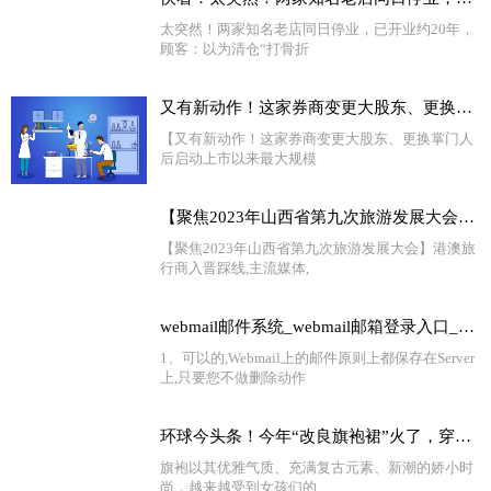
太突然！两家知名老店同日停业，已开业约20年，
顾客：以为清仓“打骨折
又有新动作！这家券商变更大股东、更换掌门人后 启动上市以来最大规模再融资
【又有新动作！这家券商变更大股东、更换掌门人
后启动上市以来最大规模
【聚焦2023年山西省第九次旅游发展大会】港澳旅行商入晋踩线
【聚焦2023年山西省第九次旅游发展大会】港澳旅
行商入晋踩线,主流媒体,
webmail邮件系统_webmail邮箱登录入口_世界独家
1、可以的,Webmail上的邮件原则上都保存在Server
上,只要您不做删除动作
环球今头条！今年“改良旗袍裙”火了，穿上身高雅时尚，老少皆宜，很女神范儿
旗袍以其优雅气质、充满复古元素、新潮的娇小时
尚，越来越受到女孩们的