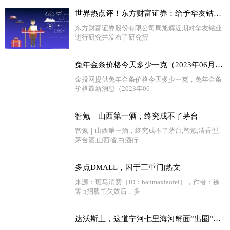
世界热点评！东方财富证券：给予华友钴业增持评级
东方财富证券股份有限公司周旭辉近期对华友钴业
进行研究并发布了研究报
兔年金条价格今天多少一克（2023年06月29日）-环球快资讯
金投网提供兔年金条价格今天多少一克，兔年金条
价格最新消息（2023年06
智氪｜山西第一酒，终究成不了茅台
智氪｜山西第一酒，终究成不了茅台,智氪,清香型,
茅台酒,山西省,白酒行
多点DMALL，困于三重门|热文
来源：斑马消费（ID：banmaxiaofei），作者：徐
霁 n招股书失效后，多
达沃斯上，这道宁河七里海河蟹面“出圈”了|每日热门