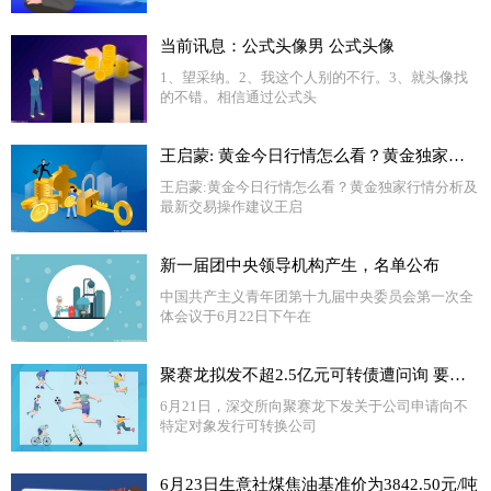
当前讯息：公式头像男 公式头像
1、望采纳。2、我这个人别的不行。3、就头像找
的不错。相信通过公式头
王启蒙: 黄金今日行情怎么看？黄金独家行情分析及最新交易操作建议
王启蒙:黄金今日行情怎么看？黄金独家行情分析及
最新交易操作建议王启
新一届团中央领导机构产生，名单公布
中国共产主义青年团第十九届中央委员会第一次全
体会议于6月22日下午在
聚赛龙拟发不超2.5亿元可转债遭问询 要求说明前期募投项目尚未建成情况下扩大业务规模的必要性|每日快讯
6月21日，深交所向聚赛龙下发关于公司申请向不
特定对象发行可转换公司
6月23日生意社煤焦油基准价为3842.50元/吨