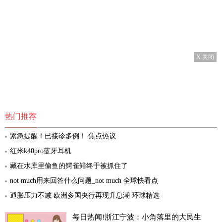
X 关闭
热门推荐
紧急提醒！已接诊多例！ 焦点热议
红米k40pro蓝牙耳机
藏在水库里偷鱼的鳄雀鳝终于被抓住了
not much用来回答什么问题_not much 全球快看点
通胀压力不减 欧洲多国央行再现升息潮 环球精选
每日热闻!浙江宁波：小角落里的大民生