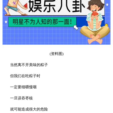
(资料图)
当然离不开美味的粽子
但我们在吃粽子时
一定要细嚼慢咽
一旦误吞枣核
就可能造成很大的危险