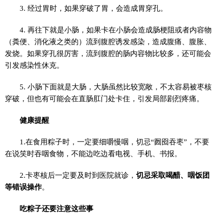
3. 经过胃时，如果穿破了胃，会造成胃穿孔。
4. 再往下就是小肠，如果卡在小肠会造成肠梗阻或者内容物
（粪便、消化液之类的）流到腹腔诱发感染，造成腹痛、腹胀、
发烧。如果穿孔很厉害，流到腹腔的肠内容物比较多，还可能会
引发感染性休克。
5. 小肠下面就是大肠，大肠虽然比较宽敞，不太容易被枣核
穿破，但也有可能会在直肠肛门处卡住，引发局部剧烈疼痛。
健康提醒
1.在食用粽子时，一定要细嚼慢咽，切忌“囫囵吞枣”，不要
在说笑时吞咽食物，不能边吃边看电视、手机、书报。
2.卡枣核后一定要及时到医院就诊，
切忌采取喝醋、咽饭团
等错误操作
。
吃粽子还要注意这些事