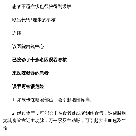
患者不适症状也很快得到缓解
取出长约3厘米的枣核
近期
该医院内镜中心
已接诊了
十余名因误吞枣核
来医院就诊的患者
误吞枣核很危险
1. 如果卡在咽喉部位，会引起咽部疼痛。
2. 经过食管，可能会卡在食管处或者划伤食管，造成脓胸。
尤其食管靠近主动脉，万一累及主动脉，可引起大出血危及生
命。