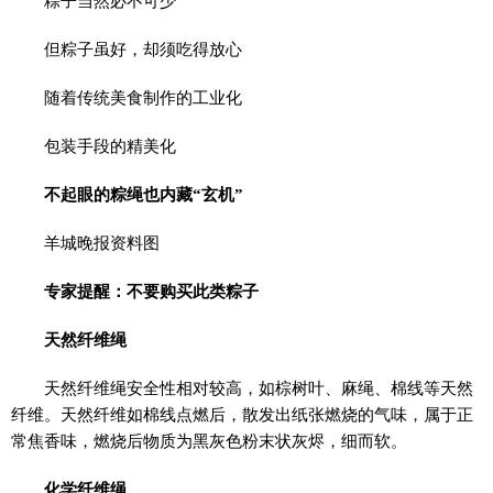
粽子当然必不可少
但粽子虽好，却须吃得放心
随着传统美食制作的工业化
包装手段的精美化
不起眼的粽绳也内藏“玄机”
羊城晚报资料图
专家提醒：不要购买此类粽子
天然纤维绳
天然纤维绳安全性相对较高，如棕树叶、麻绳、棉线等天然
纤维。天然纤维如棉线点燃后，散发出纸张燃烧的气味，属于正
常焦香味，燃烧后物质为黑灰色粉末状灰烬，细而软。
化学纤维绳