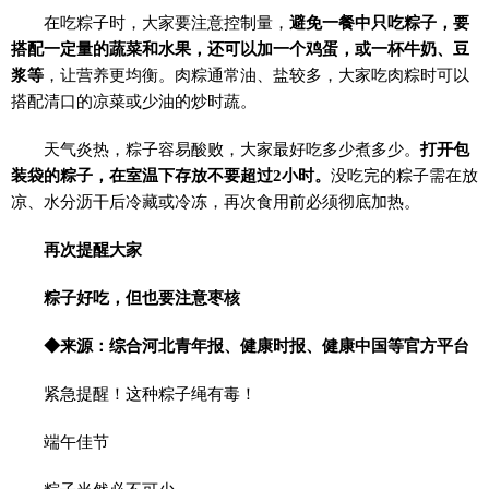
在吃粽子时，大家要注意控制量，
避免一餐中只吃粽子，要
搭配一定量的蔬菜和水果，还可以加一个鸡蛋，或一杯牛奶、豆
浆等
，让营养更均衡。肉粽通常油、盐较多，大家吃肉粽时可以
搭配清口的凉菜或少油的炒时蔬。
天气炎热，粽子容易酸败，大家最好吃多少煮多少。
打开包
装袋的粽子，在室温下存放不要超过2小时。
没吃完的粽子需在放
凉、水分沥干后冷藏或冷冻，再次食用前必须彻底加热。
再次提醒大家
粽子好吃，但也要注意枣核
◆来源：综合河北青年报、健康时报、健康中国等官方平台
紧急提醒！这种粽子绳有毒！
端午佳节