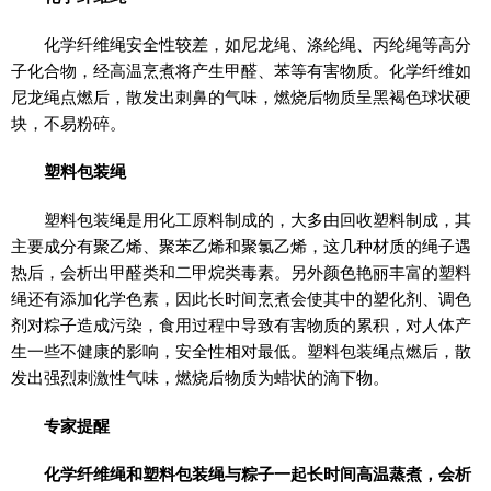
化学纤维绳安全性较差，如尼龙绳、涤纶绳、丙纶绳等高分
子化合物，经高温烹煮将产生甲醛、苯等有害物质。化学纤维如
尼龙绳点燃后，散发出刺鼻的气味，燃烧后物质呈黑褐色球状硬
块，不易粉碎。
塑料包装绳
塑料包装绳是用化工原料制成的，大多由回收塑料制成，其
主要成分有聚乙烯、聚苯乙烯和聚氯乙烯，这几种材质的绳子遇
热后，会析出甲醛类和二甲烷类毒素。另外颜色艳丽丰富的塑料
绳还有添加化学色素，因此长时间烹煮会使其中的塑化剂、调色
剂对粽子造成污染，食用过程中导致有害物质的累积，对人体产
生一些不健康的影响，安全性相对最低。塑料包装绳点燃后，散
发出强烈刺激性气味，燃烧后物质为蜡状的滴下物。
专家提醒
化学纤维绳和塑料包装绳与粽子一起长时间高温蒸煮，会析