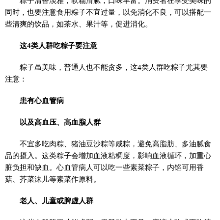
粽子清香淡雅，软糯滑腻，口味丰富。消费者在享受美味的
同时，也要注意食用粽子不宜过量，以免消化不良，可以搭配一
些清爽的饮品，如茶水、果汁等，促进消化。
这4类人群吃粽子要注意
粽子虽美味，普通人也不能贪多，这4类人群吃粽子尤其要
注意：
患有心血管病
以及高血压、高血脂
人群
不宜多吃肉粽、猪油豆沙粽等咸粽，避免高脂肪、多油腻食
品的摄入。这类粽子会增加血液粘稠度，影响血液循环，加重心
脏负担和缺血。心血管病人可以吃一些素菜粽子，内馅可用香
菇、芥菜沫儿等素菜作原料。
老人、儿童或脾虚人群