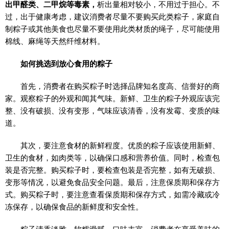
出甲醛类、二甲烷等毒素，
析出量相对较小，不用过于担心。不
过，出于健康考虑，建议消费者尽量不要购买此类粽子，家庭自
制粽子或其他美食也尽量不要使用此类材质的绳子，尽可能使用
棉线、麻绳等天然纤维材料。
如何挑选到放心食用的粽子
首先，消费者在购买粽子时选择品牌知名度高、信誉好的商
家。观察粽子的外观和闻其气味。新鲜、卫生的粽子外观应该完
整、没有破损、没有变形，气味应该清香，没有发霉、变质的味
道。
其次，要注意食材的新鲜程度。优质的粽子应该使用新鲜、
卫生的食材，如肉类等，以确保口感和营养价值。同时，检查包
装是否完整。购买粽子时，要检查包装是否完整，如有无破损、
变形等情况，以避免食品安全问题。最后，注意保质期和保存方
式。购买粽子时，要注意查看保质期和保存方式，如需冷藏或冷
冻保存，以确保食品的新鲜度和安全性。