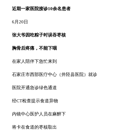
近期一家医院接诊10余名患者
6月20日
张大爷因吃粽子时误吞枣核
胸骨后疼痛，不能下咽
在家人陪伴下急忙来到
石家庄市西部医疗中心（井陉县医院）就诊
医院开通急诊绿色通道
经CT检查提示食道异物
内镜中心医护人员在麻醉下
将卡在食道的枣核取出