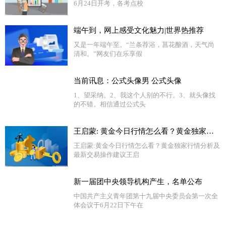
6月24日开考，各考点校
端午到，网上感受文化魅力|世界热推荐
又是一年端午至。“兰条荐浴，菖花酿酒，天气尚
清和。”网友们在乐享假
当前讯息：公式头像男 公式头像
1、望采纳。2、我这个人别的不行。3、就头像找
的不错。相信通过公式头
王启蒙: 黄金今日行情怎么看？黄金独家行情分析及最新交易操作建议
王启蒙:黄金今日行情怎么看？黄金独家行情分析及
最新交易操作建议王启
新一届团中央领导机构产生，名单公布
中国共产主义青年团第十九届中央委员会第一次全
体会议于6月22日下午在