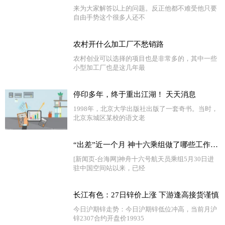
来为大家解答以上的问题。反正他都不难受他只要
自由手势这个很多人还不
农村开什么加工厂不愁销路
农村创业可以选择的项目也是非常多的，其中一些
小型加工厂也是这几年最
停印多年，终于重出江湖！ 天天消息
1998年，北京大学出版社出版了一套奇书。当时，
北京东城区某校的语文老
“出差”近一个月 神十六乘组做了哪些工作？一文速览-天天要闻
[新闻页-台海网]神舟十六号航天员乘组5月30日进
驻中国空间站以来，已经
长江有色：27日锌价上涨 下游逢高接货谨慎
今日沪期锌走势：今日沪期锌低位冲高，当前月沪
锌2307合约开盘价19935