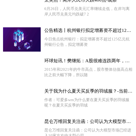
6月26日，人民币兑美元汇率继续走低，在岸与离
岸人民币兑美元均跌破7 2
公告精选丨杭州银行拟定增募资不超过125亿元；昆仑万维回复关注函：股东借款安排让公司资金储备更加丰富
今日焦点杭州银行：拟定增募资不超过125亿元杭
州银行公告，拟定增募资
环球短讯！樊继拓：A股很难连跌两年，看好三季度股市
2015年和2021年的牛市高点，股市整体估值高点相
比之前大幅下降，所以随
关于我为什么夏天买反季的羽绒服？-当前热闻
作者：可爱多wrn为什么要在夏天买反季的羽绒服
呢？在夏天买反季的羽绒
昆仑万维回复关注函：公司认为大模型市场已经进入10家左右中大型公司 当前热闻
昆仑万维回复关注函：公司认为大模型市场已经进
入10家左右中大型公司，