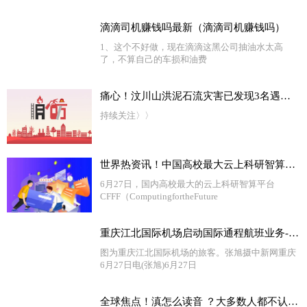
滴滴司机赚钱吗最新（滴滴司机赚钱吗）
1、这个不好做，现在滴滴这黑公司抽油水太高
了，不算自己的车损和油费
痛心！汶川山洪泥石流灾害已发现3名遇难者，其中2人是夫妻
持续关注〉〉
世界热资讯！中国高校最大云上科研智算平台上线，复旦大学与阿里云等共同打造
6月27日，国内高校最大的云上科研智算平台
CFFF（ComputingfortheFuture
重庆江北国际机场启动国际通程航班业务-当前热文
图为重庆江北国际机场的旅客。张旭摄中新网重庆
6月27日电(张旭)6月27日
全球焦点！滇怎么读音 ？大多数人都不认识的地名的准确读音，涨点知识吧