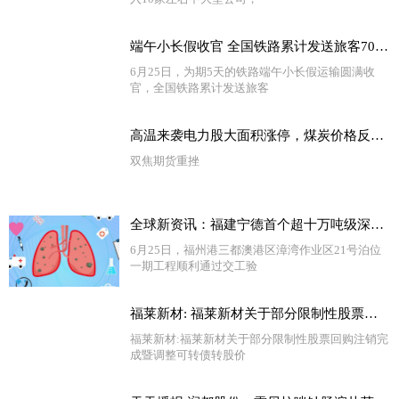
端午小长假收官 全国铁路累计发送旅客7037.9万人次|报道
6月25日，为期5天的铁路端午小长假运输圆满收
官，全国铁路累计发送旅客
高温来袭电力股大面积涨停，煤炭价格反弹动力不足
双焦期货重挫
全球新资讯：福建宁德首个超十万吨级深水泊位通过交工验收
6月25日，福州港三都澳港区漳湾作业区21号泊位
一期工程顺利通过交工验
福莱新材: 福莱新材关于部分限制性股票回购注销完成暨调整可转债转股价格的公告
福莱新材:福莱新材关于部分限制性股票回购注销完
成暨调整可转债转股价