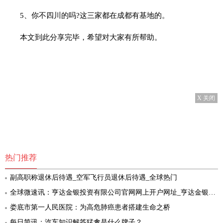
5、你不四川的吗?这三家都在成都有基地的。
本文到此分享完毕，希望对大家有所帮助。
X 关闭
热门推荐
副高职称退休后待遇_空军飞行员退休后待遇_全球热门
全球微速讯：亨达金银投资有限公司官网网上开户网址_亨达金银投资有限公司
娄底市第一人民医院：为高危肺癌患者搭建生命之桥
每日简讯：汽车知识解答猛禽是什么牌子？