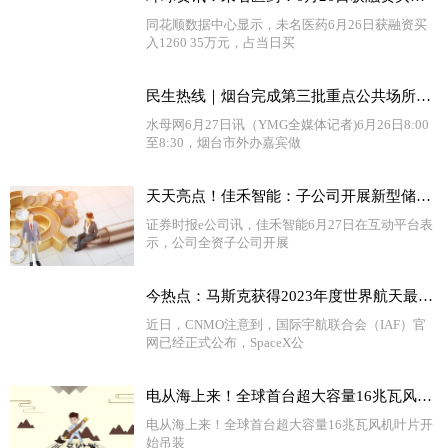
同花顺数据中心显示，未名医药6月26日获融资买
入1260 35万元，占当日买
民生热线｜烟台完成第三批重点公共场所外语标识规范行动
水母网6月27日讯（YMG全媒体记者)6月26日8:00
至8:30，烟台市外办嘉宾做
天天亮点！佳禾智能：子公司开展新型储能业务 预计9月底试产
证券时报e公司讯，佳禾智能6月27日在互动平台表
示，公司全资子公司开展
今热点：马斯克获得2023年度世界航天最高奖 星舰成功率已大增
近日，CNMO注意到，国际宇航联合会（IAF）官
网已经正式公布，SpaceX公
电从海上来！全球首台超大容量16兆瓦风机叶片开始吊装
电从海上来！全球首台超大容量16兆瓦风机叶片开
始吊装