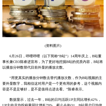
(资料图片)
6月26日，哔哩哔哩（以下简称“B站”）14周年庆上，B站董
事长兼CEO陈睿进宣布，为了更好地挖掘B站的优质内容，B站将
以播放分钟数替代目前外显的播放次数。
“用更真实的播放分钟数去替代播放次数，作为B站视频的主
要外显数字，我相信这对用户是一个更有用的参考，这个视频内
容是不是足够好，是不是值得点进去看。”陈睿表示。
数据显示，过去一年，B站的日均活跃UP主同比增长42%，
UP主的月均投稿量同比增长79%。截止今年Q1，B站用户日均使