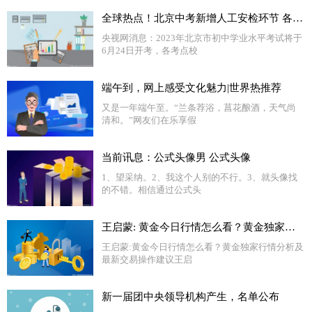
全球热点！北京中考新增人工安检环节 各考点校准备就绪静候考生
央视网消息：2023年北京市初中学业水平考试将于
6月24日开考，各考点校
端午到，网上感受文化魅力|世界热推荐
又是一年端午至。“兰条荐浴，菖花酿酒，天气尚
清和。”网友们在乐享假
当前讯息：公式头像男 公式头像
1、望采纳。2、我这个人别的不行。3、就头像找
的不错。相信通过公式头
王启蒙: 黄金今日行情怎么看？黄金独家行情分析及最新交易操作建议
王启蒙:黄金今日行情怎么看？黄金独家行情分析及
最新交易操作建议王启
新一届团中央领导机构产生，名单公布