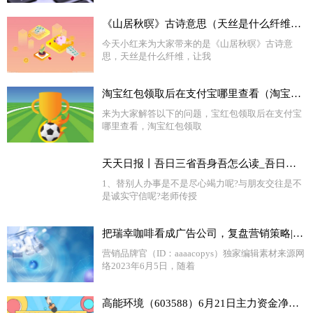
《山居秋暝》古诗意思（天丝是什么纤维）_全球快消息
今天小红来为大家带来的是《山居秋暝》古诗意
思，天丝是什么纤维，让我
淘宝红包领取后在支付宝哪里查看（淘宝红包领取后在哪里） 全球热门
来为大家解答以下的问题，宝红包领取后在支付宝
哪里查看，淘宝红包领取
天天日报丨吾日三省吾身吾怎么读_吾日三省吾身读音是什么意思
1、替别人办事是不是尽心竭力呢?与朋友交往是不
是诚实守信呢?老师传授
把瑞幸咖啡看成广告公司，复盘营销策略|世界热议
营销品牌官（ID：aaaacopys）独家编辑素材来源网
络2023年6月5日，随着
高能环境（603588）6月21日主力资金净买入589.81万元-世界报资讯