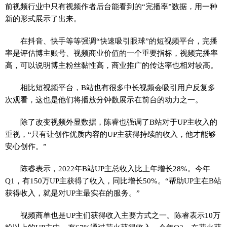
前视频行业中只有视频作者后台能看到的“完播率”数据，用一种
新的形式展示了出来。
在抖音、快手等等强调“快速吸引眼球”的短视频平台，完播
率是评估博主账号、视频商业价值的一个重要指标，视频完播率
高，可以说明博主粉丝黏性高，商业推广的传达率也相对较高。
相比短视频平台，B站也有很多中长视频会吸引用户反复多
次观看，这也是他们将播放分钟数展示在前台的动力之一。
除了改变视频外显数据，陈睿也强调了B站对于UP主收入的
重视，“只有让创作优质内容的UP主获得持续的收入，他才能够
安心创作。”
陈睿表示，2022年B站UP主总收入比上年增长28%。今年
Q1，有150万UP主获得了收入，同比增长50%。“帮助UP主在B站
获得收入，就是对UP主最实在的服务。”
视频商单也是UP主们获得收入主要方式之一。陈睿表示10万