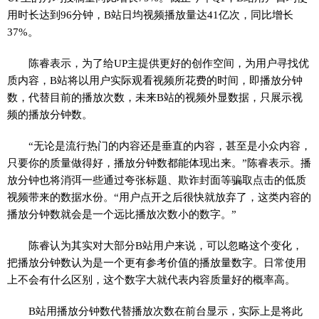
用时长达到96分钟，B站日均视频播放量达41亿次，同比增长
37%。
陈睿表示，为了给UP主提供更好的创作空间，为用户寻找优
质内容，B站将以用户实际观看视频所花费的时间，即播放分钟
数，代替目前的播放次数，未来B站的视频外显数据，只展示视
频的播放分钟数。
“无论是流行热门的内容还是垂直的内容，甚至是小众内容，
只要你的质量做得好，播放分钟数都能体现出来。”陈睿表示。播
放分钟也将消弭一些通过夸张标题、欺诈封面等骗取点击的低质
视频带来的数据水份。“用户点开之后很快就放弃了，这类内容的
播放分钟数就会是一个远比播放次数小的数字。”
陈睿认为其实对大部分B站用户来说，可以忽略这个变化，
把播放分钟数认为是一个更有参考价值的播放量数字。日常使用
上不会有什么区别，这个数字大就代表内容质量好的概率高。
B站用播放分钟数代替播放次数在前台显示，实际上是将此