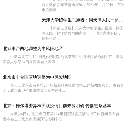
官方微信发布警情通报称，2021年11月29日，东阳
市公安局...
天津大学留学生志愿者：同天津人民一起守护共同的家园
【新春走基层】天津大学留学生志愿者：同天
津人民一起守护共同的家园 “请大家排好队，
保持一米...
北京丰台两地调整为中风险地区
中新网北京1月24日电(记者 陈杭)北京市卫生健康委员会副主任、新闻
发言人李昂24日在发布会上表示，...
北京市丰台区两地调整为中风险地区
今天，北京市召开第274场新冠肺炎疫情防控工作新闻发布会。发布会
上，北京市卫生健康委员会副主任李...
北京：德尔塔变异株关联疫情目前来源明确 传播链条基本
今天(24日)，北京市召开第274场新冠肺炎疫情防控工作新闻发布会。
发布会上，北京市疾病预防控制中心...