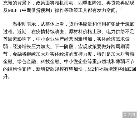
充裕的背景下，政策面将相机而动，四季度降准、再贷款再贴现
及MLF（中期借贷便利）操作等政策工具都有发力空间。”
温彬则表示，从整体上看，货币供应量和信用扩张处于筑底
过程。近期，在疫情持续演变、原材料价格上涨、电力供给不足
等因素影响下，中小企业生产经营困难增加，实体经济需求偏
弱，经济增长压力加大。下一阶段，宏观政策要做好跨周期调
节，金融将继续加大对实体经济的支持力度，特别是加大对普惠
金融、绿色金融、科技金融、中小微企业等重点领域和薄弱环节
的结构性支持，新增贷款规模有望加快，M2和社融增速将触底回
升。
X 关闭