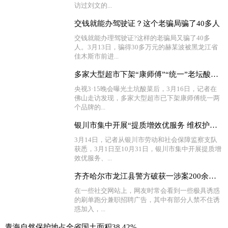
访过刘文的...
交钱就能办驾驶证？这个老骗局骗了40多人
交钱就能办理驾驶证?这样的老骗局又骗了40多
人。3月13日，骗得30多万元的赫某波被黑龙江省
佳木斯市前进...
多家大型超市下架“康师傅”“统一”老坛酸菜牛肉面
央视3·15晚会曝光土坑酸菜后，3月16日，记者在
佛山走访发现，多家大型超市已下架康师傅统一两
个品牌的...
银川市集中开展“提质增效优服务 维权护薪促稳定”活动
3月14日，记者从银川市劳动和社会保障监察支队
获悉，3月1日至10月31日，银川市集中开展提质增
效优服务、...
齐齐哈尔市龙江县警方破获一涉案200余万元的“帮信”案件
在一些社交网站上，网友时常会看到一些极具诱惑
的刷单跑分兼职招聘广告，其中有部分人禁不住诱
惑加入，...
青海自然保护地占全省国土面积38.42%