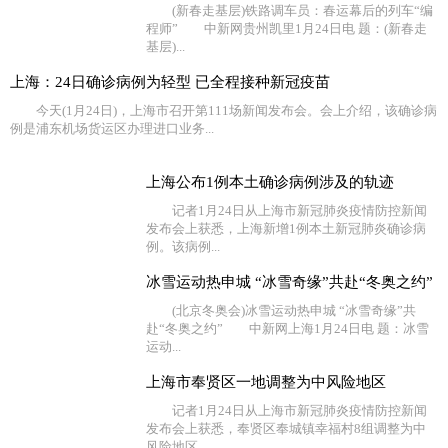
(新春走基层)铁路调车员：春运幕后的列车“编
程师” 中新网贵州凯里1月24日电 题：(新春走
基层)...
上海：24日确诊病例为轻型 已全程接种新冠疫苗
今天(1月24日)，上海市召开第111场新闻发布会。会上介绍，该确诊病
例是浦东机场货运区办理进口业务...
上海公布1例本土确诊病例涉及的轨迹
记者1月24日从上海市新冠肺炎疫情防控新闻
发布会上获悉，上海新增1例本土新冠肺炎确诊病
例。该病例...
冰雪运动热申城 “冰雪奇缘”共赴“冬奥之约”
(北京冬奥会)冰雪运动热申城 “冰雪奇缘”共
赴“冬奥之约” 中新网上海1月24日电 题：冰雪
运动...
上海市奉贤区一地调整为中风险地区
记者1月24日从上海市新冠肺炎疫情防控新闻
发布会上获悉，奉贤区奉城镇幸福村8组调整为中
风险地区。...