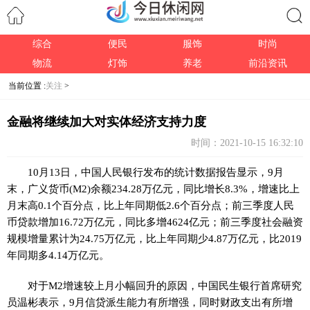
综合
便民
服饰
时尚
搜索
物流
灯饰
养老
前沿资讯
当前位置 :
关注
>
金融将继续加大对实体经济支持力度
时间：2021-10-15 16:32:10
10月13日，中国人民银行发布的统计数据报告显示，9月
末，广义货币(M2)余额234.28万亿元，同比增长8.3%，增速比上
月末高0.1个百分点，比上年同期低2.6个百分点；前三季度人民
币贷款增加16.72万亿元，同比多增4624亿元；前三季度社会融资
规模增量累计为24.75万亿元，比上年同期少4.87万亿元，比2019
年同期多4.14万亿元。
对于M2增速较上月小幅回升的原因，中国民生银行首席研究
员温彬表示，9月信贷派生能力有所增强，同时财政支出有所增