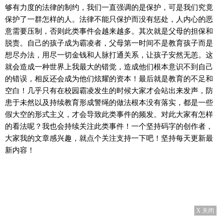
够有力度的法律的制约，我们一直强调的是保护，可是我们究竟
保护了一群怎样的人。法律不能只保护而没有惩处，人内心的恶
意需要压制，否则此类事件会越来越多。其次就是父母的担保和
脱责。自己的孩子成为霸凌者，父母第一时间不是教育孩子而是
想尽办法，用尽一切金钱和人脉打通关系，让孩子安然无恙。这
就会造成一种世界上我最大的错觉，造成他们根本意识不到自己
的错误，相反还会成为他们炫耀的资本！最后就是教育的不足和
空白！几乎只有在校园霸凌发生的时候大家才会站出来发声，防
患于未然以及持续教育形成警绳的做法根本没有落实，都是一些
假大空的形式主义，才会导致此类事件的频发。对此大家有怎样
的看法呢？我也会持续关注此类事件！一个坚持码字的创作者，
大家我的文章感兴趣，就点个关注支持一下吧！坚持每天更新最
新内容！
X 关闭