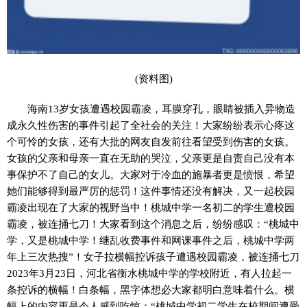
(资料图)
海南13岁女孩遭遇校园霸凌，耳膜穿孔，眼睛被插入异物造
成永久性伤害的事件引起了全社会的关注！大家纷纷表示心疼这
个可怜的女孩，还有大批的网友自发前往看望受到伤害的女孩。
女孩的父亲和母亲一直在无助的哭泣，父亲更是自责自己没有本
事保护不了自己的女儿。大家对于冷血的施暴者更是愤恨，希望
她们能够得到最严厉的惩罚！这件事情还没有解决，又一起校园
霸凌出现在了大家的视野当中！桃城中学一名初二的学生遭校园
霸凌，被连捅七刀！大家看到这个消息之后，纷纷感叹：“桃城中
学，又是桃城中学！继乱收费事件和网课事件之后，桃城中学两
年上三次热搜”！女子拉横幅控诉孩子遭遇校园霸凌，被连捅七刀
2023年3月23日，河北省衡水桃城中学的学校附近，有人拉起一
条控诉的横幅！白条幅，黑字体想必大家都明白意味着什么。横
幅上的内容更是令人感到吃惊：“桃城中学初二学生在校期间遭受