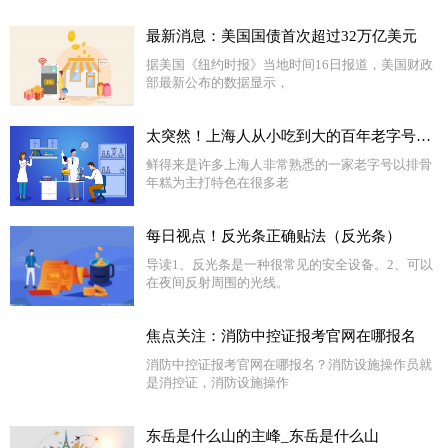
最新消息：美国国债首次超过32万亿美元
据美国《纽约时报》当地时间16日报道，美国财政
部最新公布的数据显示，
太突然！上海人从小吃到大的百年老字号改名了？有市民直言：不习惯_全球看点
鲜得来是许多上海人非常熟悉的一家老字号以排骨
年糕为主打特色在很多老
每日视点！反光条正确贴法（反光条）
导读1、反光条是一种很常见的安全设备。2、可以
在夜间反射周围的光线。
焦点关注：消防中控证报考官网在哪报名
消防中控证报考官网在哪报名？消防设施操作员就
是消控证，消防设施操作
东岳是什么山的主峰_东岳是什么山