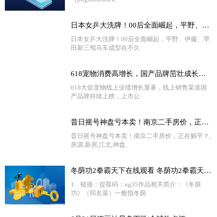
日本女乒大洗牌！00后全面崛起，平野、伊藤、早田新三驾马车成型
日本女乒大洗牌！00后全面崛起，平野、伊藤、早
田新三驾马车成型在不久
618宠物消费高增长，国产品牌茁壮成长中|全球新资讯
618大促宠物线上业绩增长显著，线上销售渠道国
产品牌持续上榜，上市公
昔日摇号神盘亏本卖！南京二手房价，正在躺平？-当前快报
昔日摇号神盘亏本卖！南京二手房价，正在躺平？,
房源,新房,江北,神盘,
冬荫功2拳霸天下在线观看 冬荫功2拳霸天下迅雷下载
1、链接：提取码：ug35作品相关简介：《冬荫
功》（同名菜）一般指冬荫