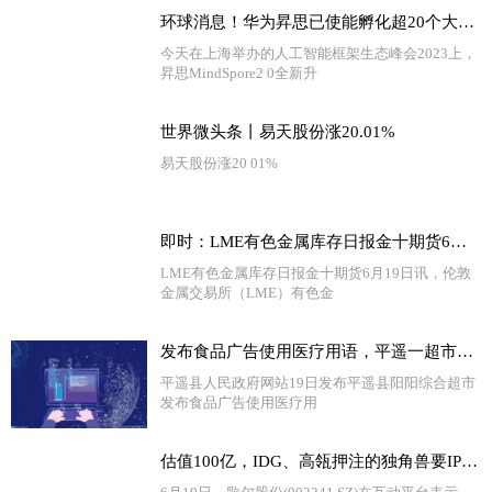
环球消息！华为昇思已使能孵化超20个大模型
今天在上海举办的人工智能框架生态峰会2023上，
昇思MindSpore2 0全新升
世界微头条丨易天股份涨20.01%
易天股份涨20 01%
即时：LME有色金属库存日报金十期货6月19日讯，伦敦金属交易所（LME）有色金属库存及变化如下
LME有色金属库存日报金十期货6月19日讯，伦敦
金属交易所（LME）有色金
发布食品广告使用医疗用语，平遥一超市被罚
平遥县人民政府网站19日发布平遥县阳阳综合超市
发布食品广告使用医疗用
估值100亿，IDG、高瓴押注的独角兽要IPO了