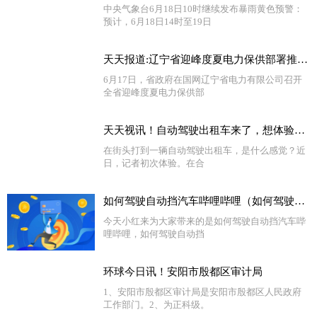
中央气象台6月18日10时继续发布暴雨黄色预警：
预计，6月18日14时至19日
天天报道:辽宁省迎峰度夏电力保供部署推进会议召开
6月17日，省政府在国网辽宁省电力有限公司召开
全省迎峰度夏电力保供部
天天视讯！自动驾驶出租车来了，想体验一下吗？
在街头打到一辆自动驾驶出租车，是什么感觉？近
日，记者初次体验。在合
如何驾驶自动挡汽车哔哩哔哩（如何驾驶自动挡汽车） 全球新视野
今天小红来为大家带来的是如何驾驶自动挡汽车哔
哩哔哩，如何驾驶自动挡
环球今日讯！安阳市殷都区审计局
1、安阳市殷都区审计局是安阳市殷都区人民政府
工作部门。2、为正科级。