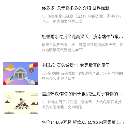
佟多多_关于佟多多的介绍 世界最新
1、佟多多是电视剧《金婚》中的人物，家中排行
老三，佟志和文丽的三女
短暂雨水过后又是高温天！济南端午节最高温预计39℃左右
记者王贝艺最近几天，济南迎来连续高温天气，部
分地区最高气温超过40℃
中国式“石头城堡”！看完后真的爱了
300多岁的“石头城堡”你去过吗？设计河南·向往的
村落今天走进了伏牛
焦点热议:有你的日子很甜蜜_对于有你的日子很甜蜜简单介绍
1、有你的日子很甜蜜，杨美华、大约冬季联袂推
出的对唱单曲，女声独唱
售价144.89万起 新款X5 M/X6 M雷霆版上市