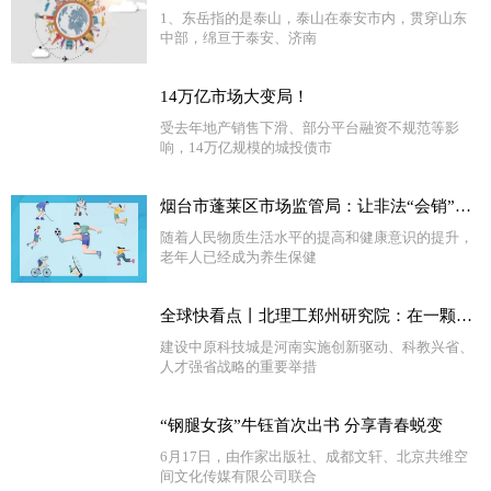
1、东岳指的是泰山，泰山在泰安市内，贯穿山东
中部，绵亘于泰安、济南
14万亿市场大变局！
受去年地产销售下滑、部分平台融资不规范等影
响，14万亿规模的城投债市
烟台市蓬莱区市场监管局：让非法“会销”无处遁形
随着人民物质生活水平的提高和健康意识的提升，
老年人已经成为养生保健
全球快看点丨北理工郑州研究院：在一颗微芯片上建“实验室”！丨崛起的中原科技城
建设中原科技城是河南实施创新驱动、科教兴省、
人才强省战略的重要举措
“钢腿女孩”牛钰首次出书 分享青春蜕变
6月17日，由作家出版社、成都文轩、北京共维空
间文化传媒有限公司联合