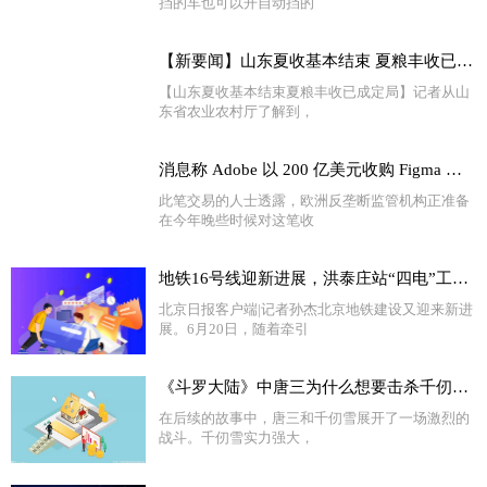
挡的车也可以开自动挡的
【新要闻】山东夏收基本结束 夏粮丰收已成定局
【山东夏收基本结束夏粮丰收已成定局】记者从山
东省农业农村厅了解到，
消息称 Adobe 以 200 亿美元收购 Figma 的交易将面临欧盟调查
此笔交易的人士透露，欧洲反垄断监管机构正准备
在今年晚些时候对这笔收
地铁16号线迎新进展，洪泰庄站“四电”工程今日开工
北京日报客户端|记者孙杰北京地铁建设又迎来新进
展。6月20日，随着牵引
《斗罗大陆》中唐三为什么想要击杀千仞雪?
在后续的故事中，唐三和千仞雪展开了一场激烈的
战斗。千仞雪实力强大，