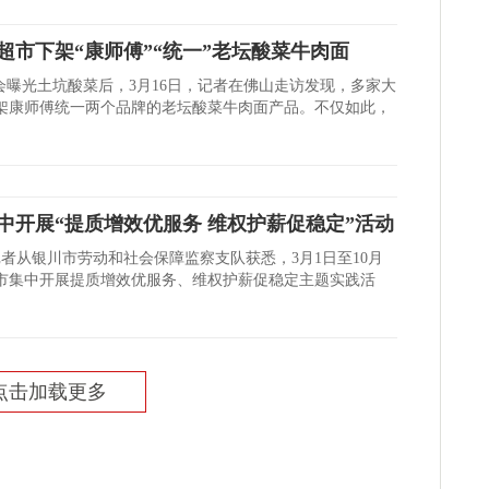
超市下架“康师傅”“统一”老坛酸菜牛肉面
晚会曝光土坑酸菜后，3月16日，记者在佛山走访发现，多家大
架康师傅统一两个品牌的老坛酸菜牛肉面产品。不仅如此，
中开展“提质增效优服务 维权护薪促稳定”活动
记者从银川市劳动和社会保障监察支队获悉，3月1日至10月
川市集中开展提质增效优服务、维权护薪促稳定主题实践活
点击加载更多