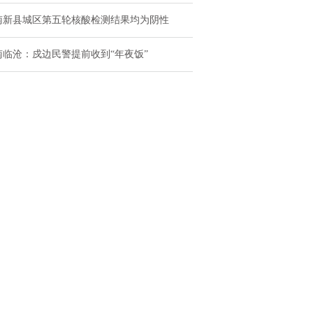
南新县城区第五轮核酸检测结果均为阴性
南临沧：戍边民警提前收到“年夜饭”