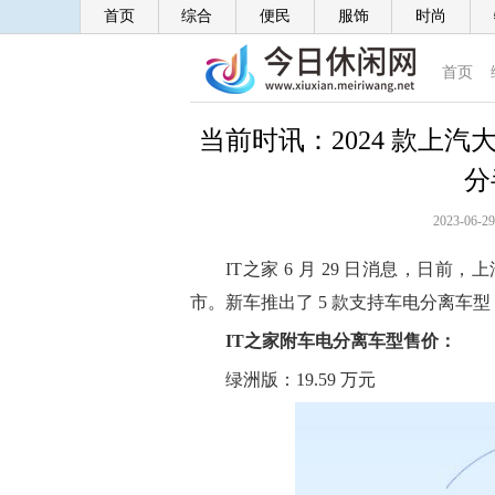
首页
综合
便民
服饰
时尚
首页
当前时讯：2024 款上汽大
分
2023-06-29
IT之家 6 月 29 日消息，日前，上
市。新车推出了 5 款支持车电分离车型
IT之家附车电分离车型售价：
绿洲版：19.59 万元