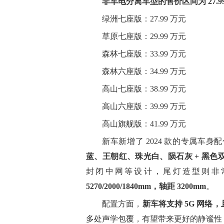
非车电分离车型的售价区间为 27.99 
绿洲七座版：27.99 万元
草原七座版：29.99 万元
森林七座版：33.99 万元
森林六座版：34.99 万元
高山七座版：38.99 万元
高山六座版：39.99 万元
高山旗舰版：41.99 万元
新车新增了 2024 款的专属车身
蓝、王朝红、珠光白、陨石灰 + 黑色
封闭中网等设计，尾灯造型则非
5270/2000/1840mm，轴距 3200mm
。
配置方面，
新车将支持 5G 网络
多处声学包覆，有望带来更好的静谧性，