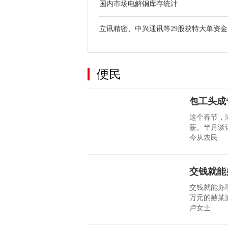
国内市场电解铜库存统计
立讯精密、中兴通讯等29股获特大单资金..
便民
包工头成
这个春节，
薪。半月谈
今从农民
交钱就能
交钱就能办理
万元的赫某
卢女士