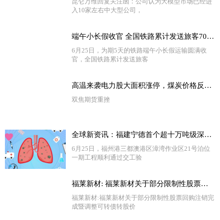
昆仑万维回复关注函：公司认为大模型市场已经进
入10家左右中大型公司，
端午小长假收官 全国铁路累计发送旅客7037.9万人次|报道
6月25日，为期5天的铁路端午小长假运输圆满收
官，全国铁路累计发送旅客
高温来袭电力股大面积涨停，煤炭价格反弹动力不足
双焦期货重挫
全球新资讯：福建宁德首个超十万吨级深水泊位通过交工验收
6月25日，福州港三都澳港区漳湾作业区21号泊位
一期工程顺利通过交工验
福莱新材: 福莱新材关于部分限制性股票回购注销完成暨调整可转债转股价格的公告
福莱新材:福莱新材关于部分限制性股票回购注销完
成暨调整可转债转股价