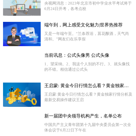
央视网消息：2023年北京市初中学业水平考试将于
6月24日开考，各考点校
端午到，网上感受文化魅力|世界热推荐
又是一年端午至。“兰条荐浴，菖花酿酒，天气尚
清和。”网友们在乐享假
当前讯息：公式头像男 公式头像
1、望采纳。2、我这个人别的不行。3、就头像找
的不错。相信通过公式头
王启蒙: 黄金今日行情怎么看？黄金独家行情分析及最新交易操作建议
王启蒙:黄金今日行情怎么看？黄金独家行情分析及
最新交易操作建议王启
新一届团中央领导机构产生，名单公布
中国共产主义青年团第十九届中央委员会第一次全
体会议于6月22日下午在