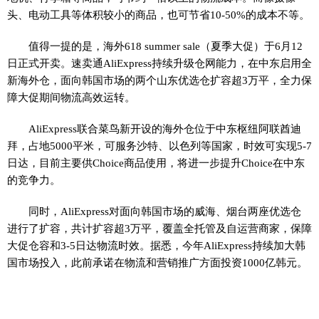
头、电动工具等体积较小的商品，也可节省10-50%的成本不等。
值得一提的是，海外618 summer sale（夏季大促）于6月12
日正式开卖。速卖通AliExpress持续升级仓网能力，在中东启用全
新海外仓，面向韩国市场的两个山东优选仓扩容超3万平，全力保
障大促期间物流高效运转。
AliExpress联合菜鸟新开设的海外仓位于中东枢纽阿联酋迪
拜，占地5000平米，可服务沙特、以色列等国家，时效可实现5-7
日达，目前主要供Choice商品使用，将进一步提升Choice在中东
的竞争力。
同时，AliExpress对面向韩国市场的威海、烟台两座优选仓
进行了扩容，共计扩容超3万平，覆盖全托管及自运营商家，保障
大促仓容和3-5日达物流时效。据悉，今年AliExpress持续加大韩
国市场投入，此前承诺在物流和营销推广方面投资1000亿韩元。