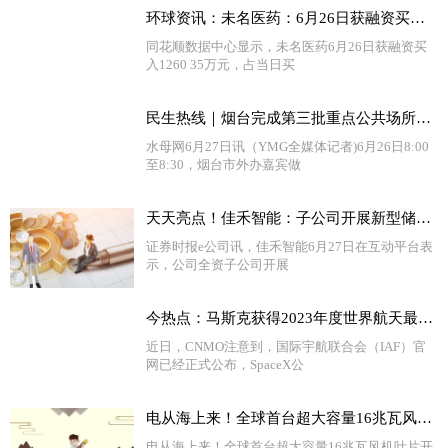
环球资讯：未名医药：6月26日获融资买入1260.35万元，占当日流入资金比例21.21%
同花顺数据中心显示，未名医药6月26日获融资买
入1260 35万元，占当日买
民生热线｜烟台完成第三批重点公共场所外语标识规范行动
水母网6月27日讯（YMG全媒体记者)6月26日8:00
至8:30，烟台市外办嘉宾做
天天亮点！佳禾智能：子公司开展新型储能业务 预计9月底试产
证券时报e公司讯，佳禾智能6月27日在互动平台表
示，公司全资子公司开展
今热点：马斯克获得2023年度世界航天最高奖 星舰成功率已大增
近日，CNMO注意到，国际宇航联合会（IAF）官
网已经正式公布，SpaceX公
电从海上来！全球首台超大容量16兆瓦风机叶片开始吊装
电从海上来！全球首台超大容量16兆瓦风机叶片开