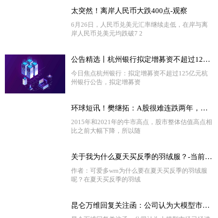
太突然！离岸人民币大跌400点-观察
6月26日，人民币兑美元汇率继续走低，在岸与离
岸人民币兑美元均跌破7 2
公告精选丨杭州银行拟定增募资不超过125亿元；昆仑万维回复关注函：股东借款安排让公司资金储备更加丰富
今日焦点杭州银行：拟定增募资不超过125亿元杭
州银行公告，拟定增募资
环球短讯！樊继拓：A股很难连跌两年，看好三季度股市
2015年和2021年的牛市高点，股市整体估值高点相
比之前大幅下降，所以随
关于我为什么夏天买反季的羽绒服？-当前热闻
作者：可爱多wrn为什么要在夏天买反季的羽绒服
呢？在夏天买反季的羽绒
昆仑万维回复关注函：公司认为大模型市场已经进入10家左右中大型公司 当前热闻