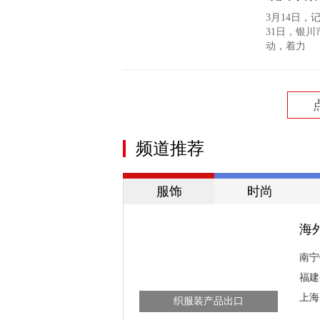
3月14日，
31日，银
动，着力
频道推荐
服饰
时尚
海
南宁
福建
海外需求增长持续拉动我国纺
上海
织服装产品出口