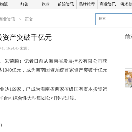
物流
灯饰
养老
前沿资讯
品牌推荐
商业资讯
供求
商业资讯
>
正文
股资产突破千亿元
前
-15 16:24:45
来源：
赵鹏、朱荣鹏）记者日前从海南省发展控股有限公司获
1040亿元，成为海南国资系统首家资产突破千亿元
倍
业达169家，已成为海南省两家省级国有资本投资运
科
平台向综合性大型集团公司转型过渡。
版）