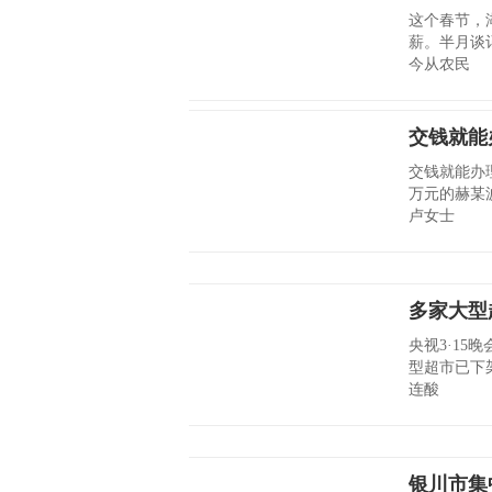
这个春节，
薪。半月谈
今从农民
交钱就能
交钱就能办理
万元的赫某
卢女士
多家大型
央视3·15
型超市已下
连酸
银川市集