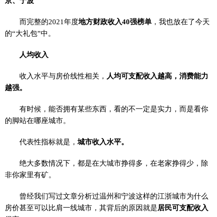
京、宁波
而完整的2021年度
地方财政收入40强榜单
，我也放在了今天
的“大礼包”中。
人均收入
收入水平与房价线性相关，
人均可支配收入越高，消费能力
越强。
有时候，能否拥有某些东西，看的不一定是实力，而是看你
的脚站在哪座城市。
代表性指标就是，
城市收入水平。
绝大多数情况下，都是在大城市挣得多，在老家挣得少，除
非你家里有矿。
曾经我们写过文章分析过温州和宁波这样的江浙城市为什么
房价甚至可以比肩一线城市，其背后的原因就是
居民可支配收入