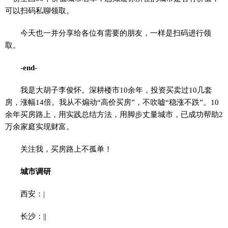
可以扫码私聊领取。
今天也一并分享给各位有需要的朋友，一样是扫码进行领
取。
-end-
我是大胡子李俊怀。深耕楼市10余年，投资买卖过10几套
房，涨幅14倍。我从不煽动“高价买房”，不吹嘘“稳涨不跌”。10
余年买房路上，用实践总结方法，用脚步丈量城市，已成功帮助2
万余家庭实现财富。
关注我，买房路上不孤单！
城市调研
西安：|
长沙：||