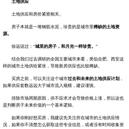
土地供应
土地供应和房价紧密相关。
房子本就是一堆钢筋水泥，珍贵的是城市里
稀缺的土地资
源。
徐远说过：“
城里的房子，和月光一样珍贵。
”
结合我们过去调研的全国主要城市来看，类似合肥、西安这
样的城市土地供给紧张，导致新房供应也比较稀缺。
买房之前，可以关注这个城市
过去和未来的土地供应计划
，
如果供应套数远远大于城市流入规模，建议谨慎。
排除市场周期原因，供不应求才会导致价格上涨，所以这也
是判断房子未来价值的一个基本逻辑。
如果你刚好想买房，我建议先关注所在城市的土地供应情
况，如果你不清楚怎么获取这些专业信息，或者没有时间收集资