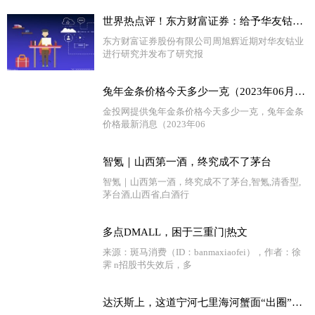
世界热点评！东方财富证券：给予华友钴业增持评级
东方财富证券股份有限公司周旭辉近期对华友钴业
进行研究并发布了研究报
兔年金条价格今天多少一克（2023年06月29日）-环球快资讯
金投网提供兔年金条价格今天多少一克，兔年金条
价格最新消息（2023年06
智氪｜山西第一酒，终究成不了茅台
智氪｜山西第一酒，终究成不了茅台,智氪,清香型,
茅台酒,山西省,白酒行
多点DMALL，困于三重门|热文
来源：斑马消费（ID：banmaxiaofei），作者：徐
霁 n招股书失效后，多
达沃斯上，这道宁河七里海河蟹面“出圈”了|每日热门