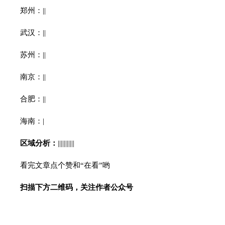
郑州：||
武汉：||
苏州：||
南京：||
合肥：||
海南：|
区域分析：
|||||||||||
看完文章点个赞和“在看”哟
扫描下方二维码，关注作者公众号