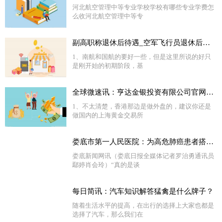
河北航空管理中等专业学校学校有哪些专业学费怎
么收河北航空管理中等专
副高职称退休后待遇_空军飞行员退休后待遇_全球热门
1、南航和国航的要好一些，但是这里所说的好只
是刚开始的初期阶段，基
全球微速讯：亨达金银投资有限公司官网网上开户网址_亨达金银投资有限公司
1、不太清楚，香港那边是做外盘的，建议你还是
做国内的上海黄金交易所
娄底市第一人民医院：为高危肺癌患者搭建生命之桥
娄底新闻网讯（娄底日报全媒体记者罗治勇通讯员
鄢婷肖会玲）“真的是谈
每日简讯：汽车知识解答猛禽是什么牌子？
随着生活水平的提高，在出行的选择上大家也都是
选择了汽车，那么我们在