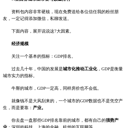
资料包内容非常硬核，现在免费送给各位信任我的粉丝朋
友，一定记得添加微信，私聊发送。
下面内容，展开说说这7大因素。
经济规模
关注一个基本的指标：GDP排名。
过去几十年，中国的发展是
城市化推动工业化
，GDP是衡量
城市实力的指标。
牛掰的城市，GDP一定高，同样房价也不会低。
就像钱不是大风刮来的，一个城市的GDP数据也不是凭空产
生，而是要靠：
产业。
你去盘一盘那些GDP排名靠前的城市，都有自己的
强势产
业
：深圳的科技、上海的金融、杭州的互联网等......