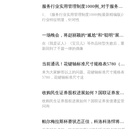
服务行业实用管理制度1000例_对于服务行业实用管理制度1000例简单介绍
1、《服务行业实用管理制度1000例(最新精编版)》
行业特征明显，针对性
一场晚会，将赵丽颖的“尴尬”和“聪明”展现得淋漓尽致 环球要闻
在《我是证人》《宝贝儿》等作品转型失败后，重
新回到了千篇一律的偶像
当前通讯！花键轴标准尺寸规格表5780（花键轴标准尺寸）
来为大家解答以上的问题。花键轴标准尺寸规格表
5780，花键轴标准尺寸这
收购民生证券股权进展如何？国联证券发债遭监管问询-头条
收购民生证券股权进展如何？国联证券发债遭监管
问询
帕尔梅拉斯杯赛状态正佳，科洛科洛悍将复出，佩雷拉不能大意 世界速递