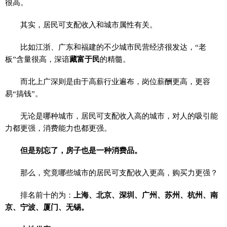
很高。
其实，居民可支配收入和城市属性有关。
比如江浙、广东和福建的不少城市民营经济很发达，“老
板”含量很高，深谙
藏富于民
的精髓。
而北上广深则是由于高薪行业遍布，岗位薪酬更高，更容
易“搞钱”。
无论是哪种城市，居民可支配收入高的城市，对人的吸引能
力都更强，消费能力也都更强。
但是别忘了，房子也是一种消费品。
那么，究竟哪些城市的居民可支配收入更高，购买力更强？
排名前十的为：
上海、北京、深圳、广州、苏州、杭州、南
京、宁波、厦门、无锡。