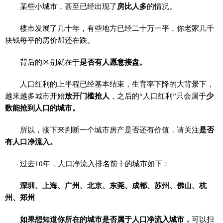
某些小城市，甚至已经出现了
房比人多
的情况。
楼市发展了几十年，有些地方已经二十万一平，你老家几千
块钱每平的房价却还在跌。
背后的区别就在于
是否有人愿意接盘。
人口红利的上半程已经基本结束，生育率下降的大背景下，
越来越多城市开始
放开门槛抢人
，之后的“人口红利”只会属于
少
数能抢到人口的城市。
所以，接下来判断一个城市房产是否还有价值，请关注
是否
有人口净流入。
过去10年，人口净流入排名前十的城市如下：
深圳、上海、广州、北京、东莞、成都、苏州、佛山、杭
州、郑州
如果想知道你所在的城市是否属于人口净流入城市，
可以扫