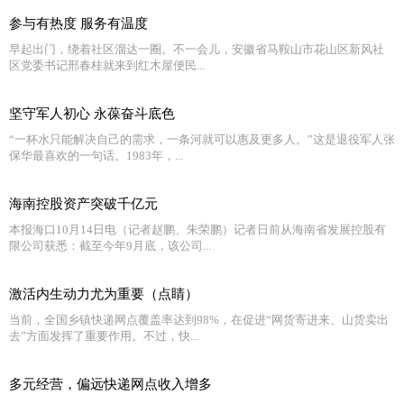
参与有热度 服务有温度
早起出门，绕着社区溜达一圈。不一会儿，安徽省马鞍山市花山区新风社
区党委书记邢春桂就来到红木屋便民...
坚守军人初心 永葆奋斗底色
“一杯水只能解决自己的需求，一条河就可以惠及更多人。”这是退役军人张
保华最喜欢的一句话。1983年，...
海南控股资产突破千亿元
本报海口10月14日电（记者赵鹏、朱荣鹏）记者日前从海南省发展控股有
限公司获悉：截至今年9月底，该公司...
激活内生动力尤为重要（点睛）
当前，全国乡镇快递网点覆盖率达到98%，在促进“网货寄进来、山货卖出
去”方面发挥了重要作用。不过，快...
多元经营，偏远快递网点收入增多