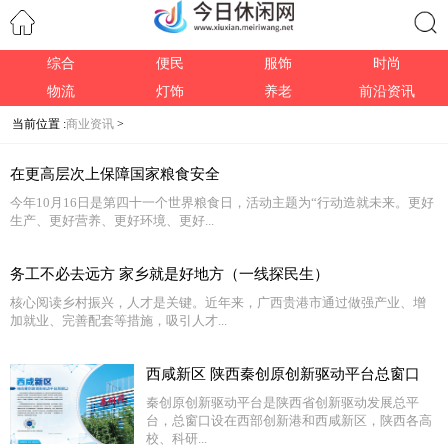
综合
便民
服饰
时尚
搜索
物流
灯饰
养老
前沿资讯
当前位置 :
商业资讯
>
在更高层次上保障国家粮食安全
今年10月16日是第四十一个世界粮食日，活动主题为“行动造就未来。更好
生产、更好营养、更好环境、更好...
务工不必去远方 家乡就是好地方（一线探民生）
核心阅读乡村振兴，人才是关键。近年来，广西贵港市通过做强产业、增
加就业、完善配套等措施，吸引人才...
西咸新区 陕西秦创原创新驱动平台总窗口
秦创原创新驱动平台是陕西省创新驱动发展总平
台，总窗口设在西部创新港和西咸新区，陕西各高
校、科研...