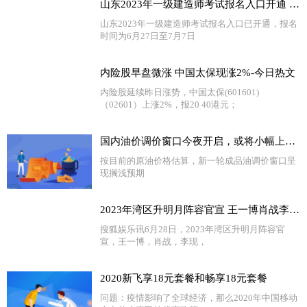
山东2023年一级建造师考试报名入口开通 世界热消息
山东2023年一级建造师考试报名入口已开通，报名
时间为6月27日至7月7日
内险股早盘微涨 中国太保现涨2%-今日热文
内险股延续昨日涨势，中国太保(601601)
（02601）上涨2%，报20 40港元；
​国内油价调价窗口今夜开启，或将小幅上调 天天热闻
按目前的原油价格估算，新一轮成品油调价窗口呈
现搁浅预期
2023年湾区升明月阵容官宣 王一博肖战李现众星云集​​
搜狐娱乐讯6月28日，2023年湾区升明月阵容官
宣，王一博，肖战，李现，
2020新飞享18元套餐和畅享18元套餐
问题：疫情影响了全球经济，那么2020年中国移动