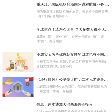
重庆江北国际机场启动国际通程航班业务-当前热文
图为重庆江北国际机场的旅客。张旭摄中新网重庆
6月27日电(张旭)6月27日
全球焦点！滇怎么读音 ？大多数人都不认识的地名的准确读音，涨点知识吧
北厍的“厍”，读作“色”，在苏州甪直的“甪”，读
作“路”，在苏州颜
小鸡宝宝考考你唐朝女性的口红也有不同色系吗 快讯
小鸡宝宝考考你唐朝女性的口红也有不同色系吗1
唐朝女性的口红也有不同
《环行旅舍》公测倒计时，二次元老婆最多的游戏，终于来了！
说起网红圈最会Cos的网红，那必然有着腐团儿的
一席之地，靠着一身精湛
信息：速卖通加大巴西海外仓投入
AliExpress速卖通巴西站今年将重点布局海外仓业