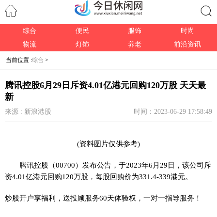
综合
便民
服饰
时尚
搜索
物流
灯饰
养老
前沿资讯
当前位置 :
综合
>
腾讯控股6月29日斥资4.01亿港元回购120万股 天天最
新
来源 : 新浪港股
时间：2023-06-29 17:58:49
(资料图片仅供参考)
腾讯控股（00700）发布公告，于2023年6月29日，该公司斥
资4.01亿港元回购120万股，每股回购价为331.4-339港元。
炒股开户享福利，送投顾服务60天体验权，一对一指导服务！