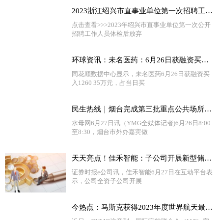
2023浙江绍兴市直事业单位第一次招聘工作人员体检后放弃、递补人员名单名单（二）
点击查看>>>2023年绍兴市直事业单位第一次公开
招聘工作人员体检后放弃
环球资讯：未名医药：6月26日获融资买入1260.35万元，占当日流入资金比例21.21%
同花顺数据中心显示，未名医药6月26日获融资买
入1260 35万元，占当日买
民生热线｜烟台完成第三批重点公共场所外语标识规范行动
水母网6月27日讯（YMG全媒体记者)6月26日8:00
至8:30，烟台市外办嘉宾做
天天亮点！佳禾智能：子公司开展新型储能业务 预计9月底试产
证券时报e公司讯，佳禾智能6月27日在互动平台表
示，公司全资子公司开展
今热点：马斯克获得2023年度世界航天最高奖 星舰成功率已大增