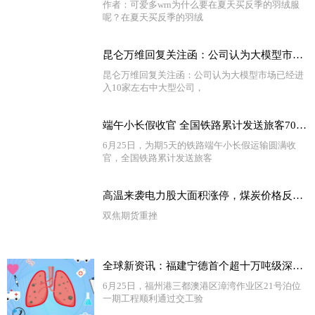
作者：可爱多wrn为什么要在夏天买反季的羽绒服
呢？在夏天买反季的羽绒
昆仑万维回复关注函：公司认为大模型市场已经进入10家左右中大型公司 当前热闻
昆仑万维回复关注函：公司认为大模型市场已经进
入10家左右中大型公司，
端午小长假收官 全国铁路累计发送旅客7037.9万人次|报道
6月25日，为期5天的铁路端午小长假运输圆满收
官，全国铁路累计发送旅客
高温来袭电力股大面积涨停，煤炭价格反弹动力不足
双焦期货重挫
全球新资讯：福建宁德首个超十万吨级深水泊位通过交工验收
6月25日，福州港三都澳港区漳湾作业区21号泊位
一期工程顺利通过交工验