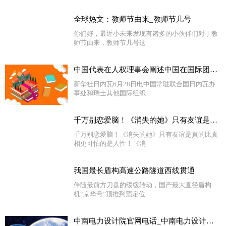
全球热文：教师节由来_教师节几号
你们好，最近小未来发现有诸多的小伙伴们对于教
师节由来，教师节几号这
中国代表在人权理事会阐述中国在国际团结问题上立场|环球今日报
新华社日内瓦6月28日电中国常驻联合国日内瓦办
事处和瑞士其他国际组织
千万别恋爱脑！《消失的她》只有友谊是真的 比真相更可怕的是人性！
千万别恋爱脑！《消失的她》只有友谊是真的比真
相更可怕的是人性！《消
我国最长盾构高速公路隧道西线贯通
伴随最前方刀盘的缓缓转动，国产最大直径盾构
机“京华号”顶推到预定位
中南电力设计院官网电话_中南电力设计院官网 环球热议