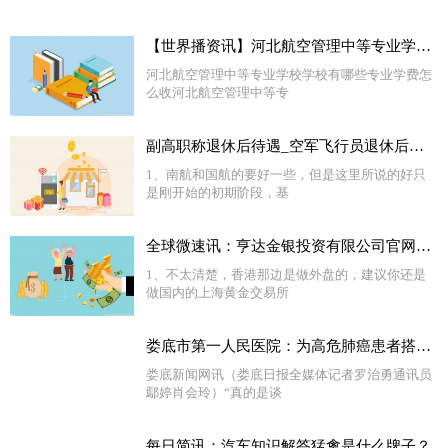
【世界播资讯】河北航空管理中等专业学校学校有哪些专业 学费怎么收
河北航空管理中等专业学校学校有哪些专业学费怎
么收河北航空管理中等专
副高职称退休后待遇_空军飞行员退休后待遇_全球热门
1、南航和国航的要好一些，但是这里所说的好只
是刚开始的初期阶段，基
全球微速讯：亨达金银投资有限公司官网网上开户网址_亨达金银投资有限公司
1、不太清楚，香港那边是做外盘的，建议你还是
做国内的上海黄金交易所
娄底市第一人民医院：为高危肺癌患者搭建生命之桥
娄底新闻网讯（娄底日报全媒体记者罗治勇通讯员
鄢婷肖会玲）“真的是谈
每日简讯：汽车知识解答猛禽是什么牌子？