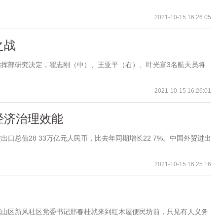
2021-10-15 16:26:05
之战
挥部研究决定，翟志刚（中）、王亚平（右）、叶光富3名航天员将
2021-10-15 16:26:01
经济治理效能
口总值28 33万亿元人民币，比去年同期增长22 7%。中国外贸进出
2021-10-15 16:25:16
花山区新风社区党委书记邢春桂就来到红木屋便民坊前，只见有人义务