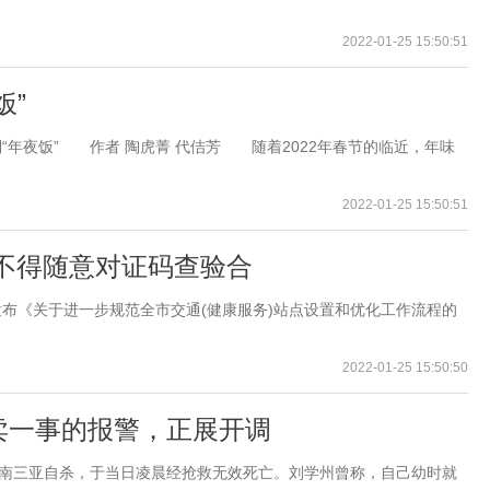
2022-01-25 15:50:51
饭”
年夜饭” 作者 陶虎菁 代佶芳 随着2022年春节的临近，年味
2022-01-25 15:50:51
不得随意对证码查验合
《关于进一步规范全市交通(健康服务)站点设置和优化工作流程的
2022-01-25 15:50:50
卖一事的报警，正展开调
南三亚自杀，于当日凌晨经抢救无效死亡。刘学州曾称，自己幼时就