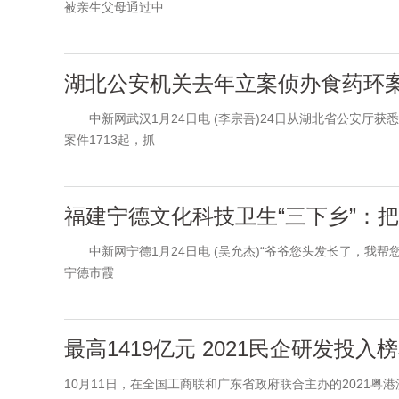
被亲生父母通过中
湖北公安机关去年立案侦办食药环案1
中新网武汉1月24日电 (李宗吾)24日从湖北省公安厅获
案件1713起，抓
福建宁德文化科技卫生“三下乡”：
中新网宁德1月24日电 (吴允杰)“爷爷您头发长了，我帮您
宁德市霞
最高1419亿元 2021民企研发投入
10月11日，在全国工商联和广东省政府联合主办的2021