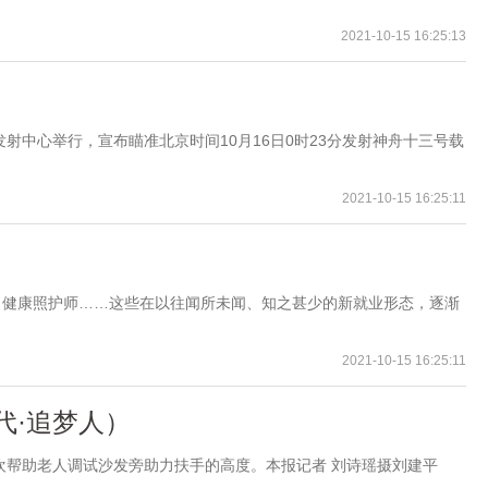
2021-10-15 16:25:13
射中心举行，宣布瞄准北京时间10月16日0时23分发射神舟十三号载
2021-10-15 16:25:11
、健康照护师……这些在以往闻所未闻、知之甚少的新就业形态，逐渐
2021-10-15 16:25:11
代·追梦人）
欢帮助老人调试沙发旁助力扶手的高度。本报记者 刘诗瑶摄刘建平