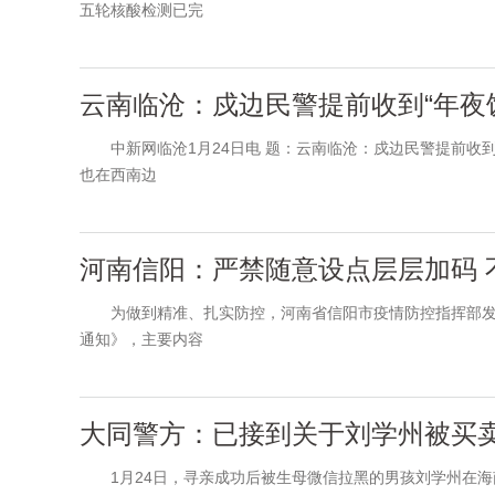
五轮核酸检测已完
云南临沧：戍边民警提前收到“年夜
中新网临沧1月24日电 题：云南临沧：戍边民警提前收到“
也在西南边
河南信阳：严禁随意设点层层加码 
为做到精准、扎实防控，河南省信阳市疫情防控指挥部发布
通知》，主要内容
大同警方：已接到关于刘学州被买
1月24日，寻亲成功后被生母微信拉黑的男孩刘学州在海