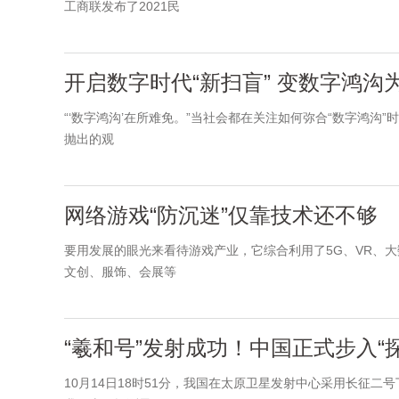
工商联发布了2021民
开启数字时代“新扫盲” 变数字鸿沟为
“‘数字鸿沟’在所难免。”当社会都在关注如何弥合“数字鸿
抛出的观
网络游戏“防沉迷”仅靠技术还不够
要用发展的眼光来看待游戏产业，它综合利用了5G、VR、
文创、服饰、会展等
“羲和号”发射成功！中国正式步入“
10月14日18时51分，我国在太原卫星发射中心采用长征二