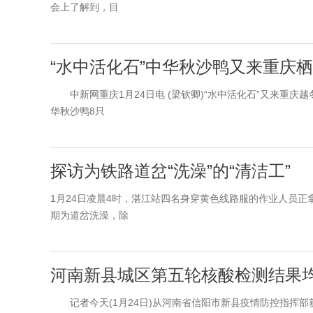
会上了解到，目
“水中活化石”中华秋沙鸭又来重庆
中新网重庆1月24日电 (梁钦卿)“水中活化石”又来重庆
华秋沙鸭8只
探访为铁路道岔“洗澡”的“清洁工”
1月24日凌晨4时，湛江站四名身穿黄色线路服的作业人员
期为道岔洗澡，除
河南新县城区第五轮核酸检测结果
记者今天(1月24日)从河南省信阳市新县疫情防控指挥部