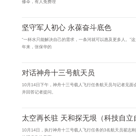
修伞，有人免费理
坚守军人初心 永葆奋斗底色
“一杯水只能解决自己的需求，一条河就可以惠及更多人。”这
年来，张保华的
对话神舟十三号航天员
10月14日下午，神舟十三号载人飞行任务航天员与记者见
并回答记者提问。
太空再长驻 天和探无垠（科技自立
10月14日，执行神舟十三号载人飞行任务的3名航天员翟