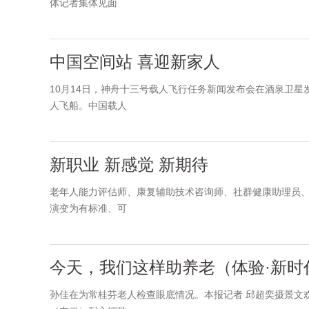
体记者集体见面
中国空间站 喜迎新家人
10月14日，神舟十三号载人飞行任务新闻发布会在酒泉卫星发
人飞船。中国载人
新职业 新感觉 新期待
老年人能力评估师、康复辅助技术咨询师、社群健康助理员
演变为有标准、可
今天，我们这样助养老（体验·新时
孙佳在为常桂芬老人检查眼底情况。本报记者 邱超奕摄景文