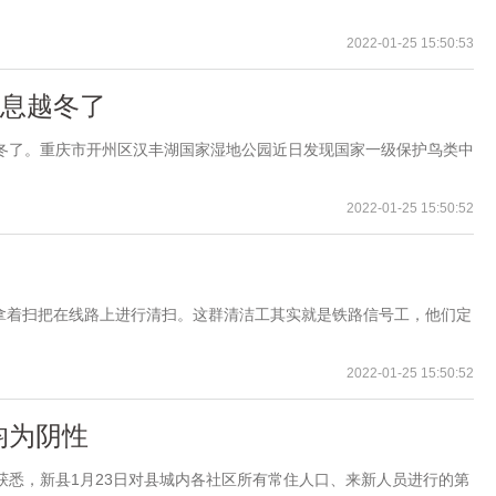
2022-01-25 15:50:53
栖息越冬了
越冬了。重庆市开州区汉丰湖国家湿地公园近日发现国家一级保护鸟类中
2022-01-25 15:50:52
正拿着扫把在线路上进行清扫。这群清洁工其实就是铁路信号工，他们定
2022-01-25 15:50:52
均为阴性
获悉，新县1月23日对县城内各社区所有常住人口、来新人员进行的第