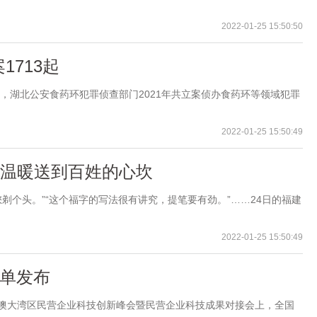
2022-01-25 15:50:50
713起
悉，湖北公安食药环犯罪侦查部门2021年共立案侦办食药环等领域犯罪
2022-01-25 15:50:49
把温暖送到百姓的心坎
剃个头。”“这个福字的写法很有讲究，提笔要有劲。”……24日的福建
2022-01-25 15:50:49
榜单发布
粤港澳大湾区民营企业科技创新峰会暨民营企业科技成果对接会上，全国