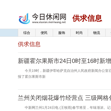
供求信息
综合
便民
服饰
时尚
物流
供求信息
新疆霍尔果斯市24日0时至16时新
今天19时，新疆伊犁哈萨克自治州人民政府新闻办公室召
报了霍尔果斯市新
兰州关闭烟花爆竹经营点 三级网格
中新网兰州1月24日电 (王牧雨)春节将至，年味渐浓。记