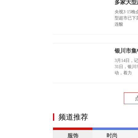
多家大型
央视3·15
型超市已下
连酸
银川市集
3月14日，
31日，银
动，着力
频道推荐
服饰
时尚