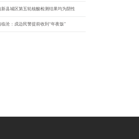
南新县城区第五轮核酸检测结果均为阴性
南临沧：戍边民警提前收到“年夜饭”