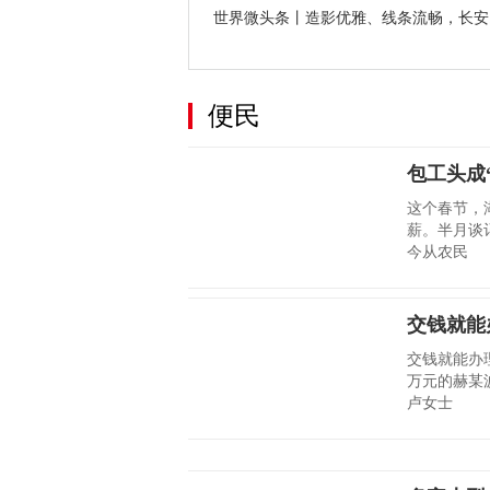
世界微头条丨造影优雅、线条流畅，长安..
便民
包工头成
这个春节，
薪。半月谈
今从农民
交钱就能
交钱就能办理
万元的赫某
卢女士