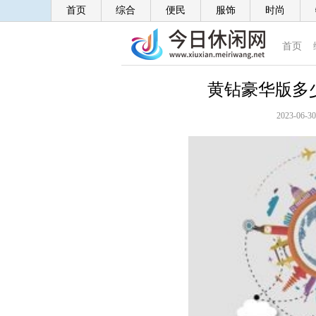
首页
综合
便民
服饰
时尚
首页
黄钻豪华版多
2023-06-30