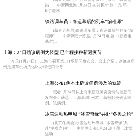
岗 中新网北海1月24日电(符振华 张一凡 邓
昕)“老林...
铁路调车员：春运幕后的列车“编程师”
(新春走基层)铁路调车员：春运幕后的列车“编
程师” 中新网贵州凯里1月24日电 题：(新春走
基层)...
上海：24日确诊病例为轻型 已全程接种新冠疫苗
今天(1月24日)，上海市召开第111场新闻发布会。会上介绍，该确诊病
例是浦东机场货运区办理进口业务...
上海公布1例本土确诊病例涉及的轨迹
记者1月24日从上海市新冠肺炎疫情防控新闻
发布会上获悉，上海新增1例本土新冠肺炎确诊病
例。该病例...
冰雪运动热申城 “冰雪奇缘”共赴“冬奥之约”
(北京冬奥会)冰雪运动热申城 “冰雪奇缘”共
赴“冬奥之约” 中新网上海1月24日电 题：冰雪
运动...