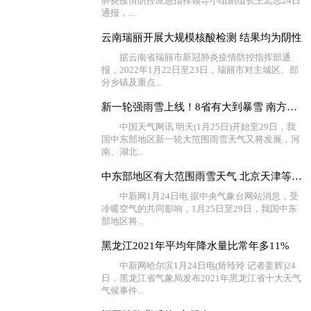
肺炎疫情防控应急指挥领导小组副组长王宏志24日
通报，...
云南瑞丽开展大规模核酸检测 结果均为阴性
据云南省瑞丽市新冠肺炎疫情防控指挥部通
报，2022年1月22日至23日，瑞丽市对主城区、部
分乡镇及重点...
新一轮强雨雪上线！8省有大到暴雪 南方湿冷将持续至春节
中国天气网讯 明天(1月25日)开始至29日，我
国中东部地区新一轮大范围雨雪天气又将发展，河
南、湖北...
中东部地区有大范围雨雪天气 北京天津等地有大雾
中新网1月24日电 据中央气象台网站消息，受
冷暖空气的共同影响，1月25日至29日，我国中东
部地区将...
黑龙江2021年平均年降水量比常年多11%
中新网哈尔滨1月24日电(矫玲玲 记者姜辉)24
日，黑龙江省气象局发布2021年黑龙江省十大天气
气候事件...