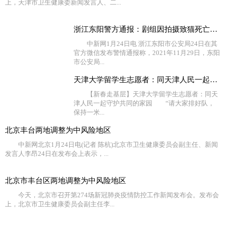
上，天津市卫生健康委新闻发言人、二...
浙江东阳警方通报：剧组因拍摄致猫死亡等事实不成立
中新网1月24日电 浙江东阳市公安局24日在其
官方微信发布警情通报称，2021年11月29日，东阳
市公安局...
天津大学留学生志愿者：同天津人民一起守护共同的家园
【新春走基层】天津大学留学生志愿者：同天
津人民一起守护共同的家园 “请大家排好队，
保持一米...
北京丰台两地调整为中风险地区
中新网北京1月24日电(记者 陈杭)北京市卫生健康委员会副主任、新闻
发言人李昂24日在发布会上表示，...
北京市丰台区两地调整为中风险地区
今天，北京市召开第274场新冠肺炎疫情防控工作新闻发布会。发布会
上，北京市卫生健康委员会副主任李...