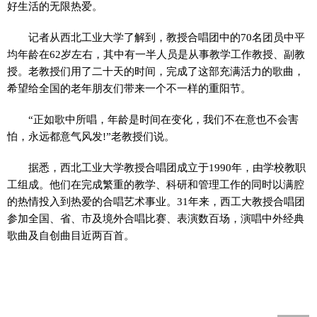
好生活的无限热爱。
记者从西北工业大学了解到，教授合唱团中的70名团员中平
均年龄在62岁左右，其中有一半人员是从事教学工作教授、副教
授。老教授们用了二十天的时间，完成了这部充满活力的歌曲，
希望给全国的老年朋友们带来一个不一样的重阳节。
“正如歌中所唱，年龄是时间在变化，我们不在意也不会害
怕，永远都意气风发!”老教授们说。
据悉，西北工业大学教授合唱团成立于1990年，由学校教职
工组成。他们在完成繁重的教学、科研和管理工作的同时以满腔
的热情投入到热爱的合唱艺术事业。31年来，西工大教授合唱团
参加全国、省、市及境外合唱比赛、表演数百场，演唱中外经典
歌曲及自创曲目近两百首。