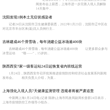
闻发布会上获悉，上海市进一步完善入境人员解除
14天集中...
沈阳发现1例本土无症状感染者
记者24日从沈阳市卫生健康委获悉，2022年1月23日，沈阳市辽中区在
对北京市丰台区来(返)沈人员例行主...
吉林建成46个滑雪场，每年浇建公益冰场逾400块
吉林建成46个滑雪场，每年浇建公益冰场逾400块 让更多群众参与
冰雪运动 “嗖——”，15岁的...
陕西西安7家一级客运站24日起恢复省内班线运营
1月24日，陕西西安市召开统筹推进疫情防控和经济社会发展系列新闻
发布会。 相关负责人介绍，为复...
上海强化入境人员7天健康监测管理 违规者将被严肃追责
中新网上海1月24日电 (记者 陈静)上海市民政局副局长曾群24日表示，
上海市疫情防控工作领导小组办...