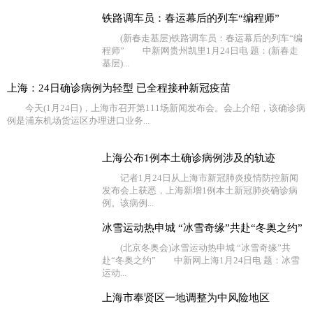
铁路调车员：春运幕后的列车“编程师”
(新春走基层)铁路调车员：春运幕后的列车“编
程师” 中新网贵州凯里1月24日电 题：(新春走
基层)...
上海：24日确诊病例为轻型 已全程接种新冠疫苗
今天(1月24日)，上海市召开第111场新闻发布会。会上介绍，该确诊病
例是浦东机场货运区办理进口业务...
上海公布1例本土确诊病例涉及的轨迹
记者1月24日从上海市新冠肺炎疫情防控新闻
发布会上获悉，上海新增1例本土新冠肺炎确诊病
例。该病例...
冰雪运动热申城 “冰雪奇缘”共赴“冬奥之约”
(北京冬奥会)冰雪运动热申城 “冰雪奇缘”共
赴“冬奥之约” 中新网上海1月24日电 题：冰雪
运动...
上海市奉贤区一地调整为中风险地区