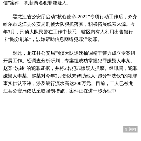
信”案件，抓获两名犯罪嫌疑人。
黑龙江省公安厅启动“核心使命-2022”专项行动工作后，齐齐
哈尔市龙江县公安局刑侦大队狠抓落实，积极拓展线索来源。今
年3月，刑侦大队民警在工作中获悉，辖区内有人利用出售银行
卡“跑分刷单”，涉嫌帮助信息网络犯罪活动罪。
对此，龙江县公安局刑侦大队迅速抽调精干警力成立专案组
开展工作。经调查分析研判，专案组成功掌握犯罪嫌疑人李某、
赵某“洗钱”的犯罪证据，并将2名犯罪嫌疑人抓获。经讯问，犯罪
嫌疑人李某、赵某对今年2月份以来帮助他人“跑分”“洗钱”的犯罪
事实供认不讳，涉及银行流水高达200万元。目前，二人已被龙
江县公安局依法采取强制措施，案件正在进一步办理中。
X 关闭