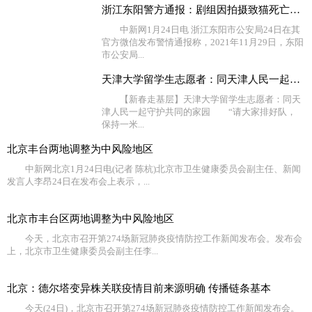
浙江东阳警方通报：剧组因拍摄致猫死亡等事实不成立
中新网1月24日电 浙江东阳市公安局24日在其
官方微信发布警情通报称，2021年11月29日，东阳
市公安局...
天津大学留学生志愿者：同天津人民一起守护共同的家园
【新春走基层】天津大学留学生志愿者：同天
津人民一起守护共同的家园 “请大家排好队，
保持一米...
北京丰台两地调整为中风险地区
中新网北京1月24日电(记者 陈杭)北京市卫生健康委员会副主任、新闻
发言人李昂24日在发布会上表示，...
北京市丰台区两地调整为中风险地区
今天，北京市召开第274场新冠肺炎疫情防控工作新闻发布会。发布会
上，北京市卫生健康委员会副主任李...
北京：德尔塔变异株关联疫情目前来源明确 传播链条基本
今天(24日)，北京市召开第274场新冠肺炎疫情防控工作新闻发布会。