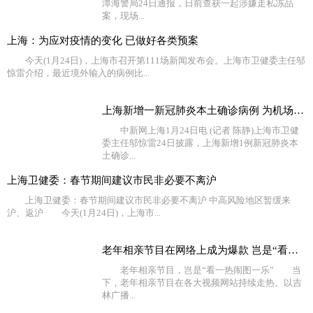
潭海警局24日通报，日前查获一起涉嫌走私冻品
案，现场...
上海：为应对疫情的变化 已做好各类预案
今天(1月24日)，上海市召开第111场新闻发布会。上海市卫健委主任邬
惊雷介绍，最近境外输入的病例比...
上海新增一新冠肺炎本土确诊病例 为机场工作人员
中新网上海1月24日电 (记者 陈静)上海市卫健
委主任邬惊雷24日披露，上海新增1例新冠肺炎本
土确诊...
上海卫健委：春节期间建议市民非必要不离沪
上海卫健委：春节期间建议市民非必要不离沪 中高风险地区暂缓来
沪、返沪 今天(1月24日)，上海市...
老年相亲节目在网络上成为爆款 岂是“看一热闹图一乐”
老年相亲节目，岂是“看一热闹图一乐” 当
下，老年相亲节目在各大视频网站持续走热。以吉
林广播...