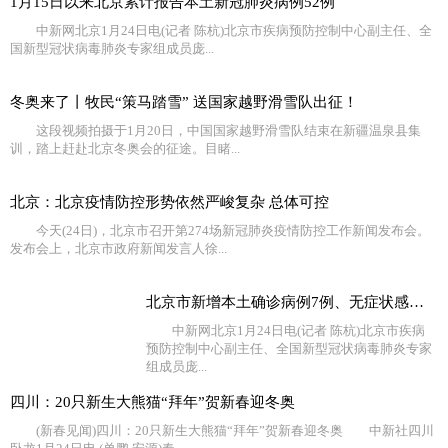
1月15日以来北京累计报告本土新冠肺炎病例52例
中新网北京1月24日电(记者 陈杭)北京市疾病预防控制中心副主任、全
国新型冠状病毒肺炎专家组成员庞...
冬奥来了丨牧民“策马踏雪” 送国家越野滑雪队出征！
这段视频拍摄于1月20日，中国国家越野滑雪队结束在新疆温泉县集
训，踏上赶赴北京冬奥会的征途。目睹...
北京：北京疫情防控形势依然严峻复杂 总体可控
今天(24日)，北京市召开第274场新冠肺炎疫情防控工作新闻发布会。
发布会上，北京市政府新闻发言人徐...
北京市新增本土确诊病例7例、无症状感染者2例
中新网北京1月24日电(记者 陈杭)北京市疾病
预防控制中心副主任、全国新型冠状病毒肺炎专家
组成员庞...
四川：20只新生大熊猫“拜年”贺新春迎冬奥
(新春见闻)四川：20只新生大熊猫“拜年”贺新春迎冬奥 中新社四川