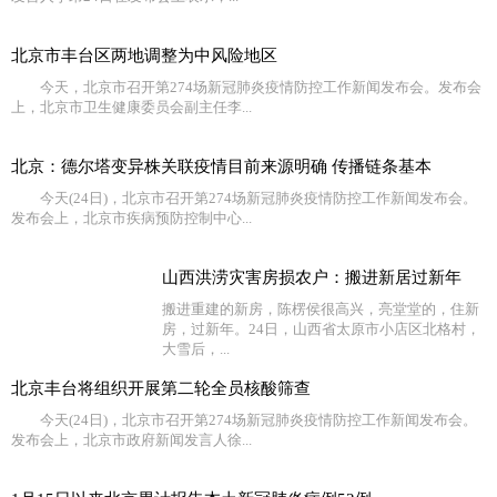
北京市丰台区两地调整为中风险地区
今天，北京市召开第274场新冠肺炎疫情防控工作新闻发布会。发布会
上，北京市卫生健康委员会副主任李...
北京：德尔塔变异株关联疫情目前来源明确 传播链条基本
今天(24日)，北京市召开第274场新冠肺炎疫情防控工作新闻发布会。
发布会上，北京市疾病预防控制中心...
山西洪涝灾害房损农户：搬进新居过新年
搬进重建的新房，陈楞侯很高兴，亮堂堂的，住新
房，过新年。24日，山西省太原市小店区北格村，
大雪后，...
北京丰台将组织开展第二轮全员核酸筛查
今天(24日)，北京市召开第274场新冠肺炎疫情防控工作新闻发布会。
发布会上，北京市政府新闻发言人徐...