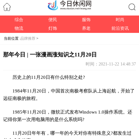
综合
便民
服饰
时尚
搜索
物流
灯饰
养老
前沿资讯
当前位置 :
品牌推荐
>
那年今日 | 一张漫画涨知识之11月20日
时间：2021-11-22 14:48:37
历史上的11月20日有什么特别之处?
1984年11月20日，中国首次南极考察队从上海起航，开始了
远征南极的旅程。
1985年11月20日，微软正式发布Windows 1.0操作系统。还
记得你第一次用电脑用的是什么系统吗?
11月20日年年有，哪一年的今天对你有特殊意义?都发生过