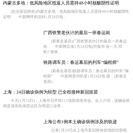
内蒙古多地：低风险地区抵返人员需持48小时核酸阴性证明
(抗击新冠肺炎)内蒙古多地：低风险地区抵返人员需持48小时核酸阴性
证明 中新网呼和浩特1月24日电...
广西铁警老伙计的最后一班春运岗
(新春走基层)广西铁警老伙计的最后一班春运
岗 中新网北海1月24日电(符振华 张一凡 邓
昕)“老林...
铁路调车员：春运幕后的列车“编程师”
(新春走基层)铁路调车员：春运幕后的列车“编
程师” 中新网贵州凯里1月24日电 题：(新春走
基层)...
上海：24日确诊病例为轻型 已全程接种新冠疫苗
今天(1月24日)，上海市召开第111场新闻发布会。会上介绍，该确诊病
例是浦东机场货运区办理进口业务...
上海公布1例本土确诊病例涉及的轨迹
记者1月24日从上海市新冠肺炎疫情防控新闻