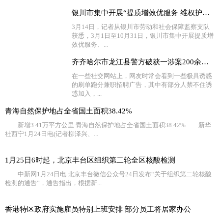
银川市集中开展“提质增效优服务 维权护薪促稳定”活动
3月14日，记者从银川市劳动和社会保障监察支队
获悉，3月1日至10月31日，银川市集中开展提质增
效优服务、...
齐齐哈尔市龙江县警方破获一涉案200余万元的“帮信”案件
在一些社交网站上，网友时常会看到一些极具诱惑
的刷单跑分兼职招聘广告，其中有部分人禁不住诱
惑加入，...
青海自然保护地占全省国土面积38.42%
新增3 41万平方公里 青海自然保护地占全省国土面积38 42% 新华
社西宁1月24日电(记者柳泽兴、...
1月25日6时起，北京丰台区组织第二轮全区核酸检测
中新网1月24日电 北京丰台微信公众号24日发布“关于组织第二轮核酸
检测的通告”，通告指出，根据新...
香港特区政府实施雇员特别上班安排 部分员工将居家办公