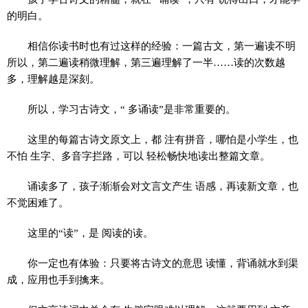
的明白。
相信你读书时也有过这样的经验：一篇古文，第一遍读不明
所以，第二遍读稍微理解，第三遍理解了一半……读的次数越
多，理解越是深刻。
所以，学习古诗文，“ 多诵读”是非常重要的。
这里的每篇古诗文原文上，都 注有拼音，哪怕是小学生，也
不怕 生字、多音字拦路，可以 轻松畅快地读出整篇文章。
诵读多了，孩子渐渐会对文言文产生 语感，再读新文章，也
不觉困难了。
这里的“读”，是 阅读的读。
你一定也有体验：只要将古诗文的意思 读懂，背诵就水到渠
成，应用也手到擒来。