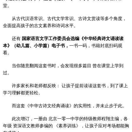
堂。
从古代汉语常识、古代文学常识、古诗文赏读等多个角度，
全面提高孩子的古文素养和诗词水平。
还有
国家语言文字工作委员会选编《中华经典诗文诵读读
本》（幼儿篇、小学篇）电子书，
一书一码，书籍封底扫码观
看。
当你随意翻阅这套书时，会发现很多篇目 曾在课堂上学到
过。
许多家长和老师都反映： 让孩子提前读读这套书，到了课上
学习理解都更轻松。
而这套《中华古诗文经典诵读》的实用性，并未止步于此。
此次增订，一册由 北京一零一中学的特级教师程翔主编，各
年级 资深语文教师参编的 《素养训练》，让孩子应对考场都能胸