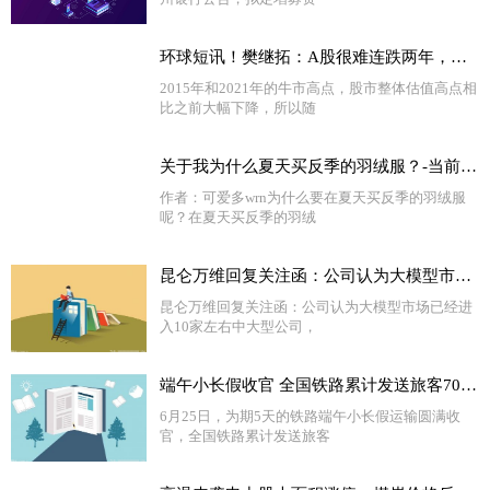
环球短讯！樊继拓：A股很难连跌两年，看好三季度股市
2015年和2021年的牛市高点，股市整体估值高点相
比之前大幅下降，所以随
关于我为什么夏天买反季的羽绒服？-当前热闻
作者：可爱多wrn为什么要在夏天买反季的羽绒服
呢？在夏天买反季的羽绒
昆仑万维回复关注函：公司认为大模型市场已经进入10家左右中大型公司 当前热闻
昆仑万维回复关注函：公司认为大模型市场已经进
入10家左右中大型公司，
端午小长假收官 全国铁路累计发送旅客7037.9万人次|报道
6月25日，为期5天的铁路端午小长假运输圆满收
官，全国铁路累计发送旅客