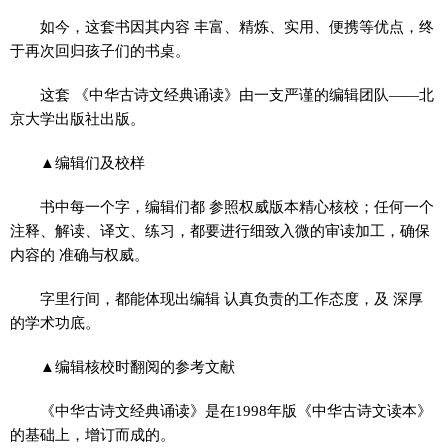
如今，这套书因其内容 丰富、精炼、实用、便携等优点，终
于再次回归孩子们的书桌。
这套 《中华古诗文经典诵读》由一支严谨的编辑团队——北
京大学出版社出版。
▲编辑们及校样
书中每一个字，编辑们都 参照权威版本精心核校；任何一个
注释、解读、译文、练习，都要进行细致入微的审读加工，确保
内容的 准确与权威。
字里行间，都能体现出编辑 认真负责的工作态度，及 深厚
的学术功底。
▲编辑核校时翻阅的参考文献
《中华古诗文经典诵读》是在1998年版《中华古诗文读本》
的基础上，增订而成的。