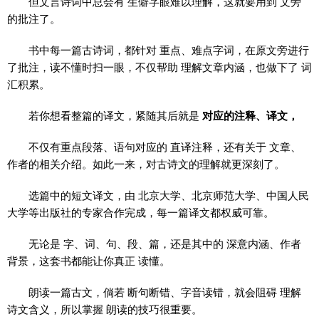
但文言诗词中总会有 生僻字眼难以理解，这就要用到 文旁
的批注了。
书中每一篇古诗词，都针对 重点、难点字词，在原文旁进行
了批注，读不懂时扫一眼，不仅帮助 理解文章内涵，也做下了 词
汇积累。
若你想看整篇的译文，紧随其后就是
对应的注释、译文，
不仅有重点段落、语句对应的 直译注释，还有关于 文章、
作者的相关介绍。如此一来，对古诗文的理解就更深刻了。
选篇中的短文译文，由 北京大学、北京师范大学、中国人民
大学等出版社的专家合作完成，每一篇译文都权威可靠。
无论是 字、词、句、段、篇，还是其中的 深意内涵、作者
背景，这套书都能让你真正 读懂。
朗读一篇古文，倘若 断句断错、字音读错，就会阻碍 理解
诗文含义，所以掌握 朗读的技巧很重要。