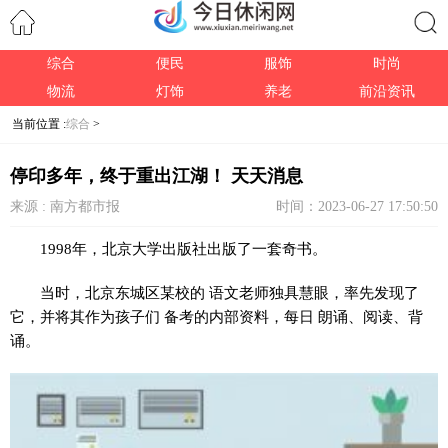
综合
便民
服饰
时尚
搜索
物流
灯饰
养老
前沿资讯
当前位置 :
综合
>
停印多年，终于重出江湖！ 天天消息
来源 : 南方都市报
时间：2023-06-27 17:50:50
1998年，北京大学出版社出版了一套奇书。
当时，北京东城区某校的 语文老师独具慧眼，率先发现了
它，并将其作为孩子们 备考的内部资料，每日 朗诵、阅读、背
诵。