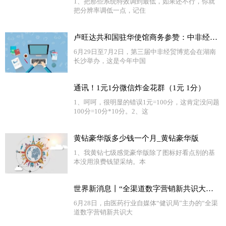
1、把那些系统特效调到最低，如果还不行，你就
把分辨率调低一点，记住
卢旺达共和国驻华使馆商务参赞：中非经贸合作大有可为
6月29日至7月2日，第三届中非经贸博览会在湖南
长沙举办，这是今年中国
通讯！1元1分微信炸金花群（1元 1分）
1、呵呵，很明显的错误1元=100分，这肯定没问题
100分=10分*10分。2、这
黄钻豪华版多少钱一个月_黄钻豪华版
1、我黄钻七级感觉豪华版除了图标好看点别的基
本没用浪费钱望采纳。本
世界新消息丨“全渠道数字营销新共识大会”召开 医药界各方共议数字化营销之道
6月28日，由医药行业自媒体“健识局”主办的“全渠
道数字营销新共识大