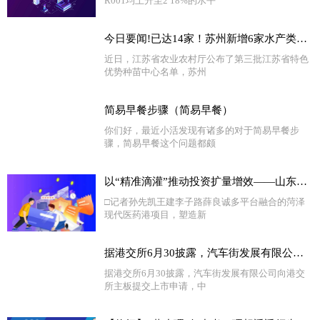
R001均上升至2 18%的水平
今日要闻!已达14家！苏州新增6家水产类省级特色优势种苗中心
近日，江苏省农业农村厅公布了第三批江苏省特色
优势种苗中心名单，苏州
简易早餐步骤（简易早餐）
你们好，最近小活发现有诸多的对于简易早餐步
骤，简易早餐这个问题都颇
以“精准滴灌”推动投资扩量增效——山东省绿色低碳高质量发展重点项目现场观摩札记②
□记者孙先凯王建李子路薛良诚多平台融合的菏泽
现代医药港项目，塑造新
据港交所6月30披露，汽车街发展有限公司向港交所主板提交上市申请，中信证券、海通国际为其联席保荐人 独家
据港交所6月30披露，汽车街发展有限公司向港交
所主板提交上市申请，中