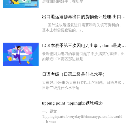
进攻组织的好手，在切尔
出口退运返修再出口的货物会计处理-出口国外货物退运返修怎么办 怎样办理退运-世界今头条
1、国外这块退运复进口需要和海关填写资料的，
基本上都需要查验的。2、
LCK本赛季第三次因电刀出事，doran最离谱，还有人被禁赛
最近也因为电刀的事情引起了不少搞笑的事情，比
如最近LCK赛区那边就是
日语考级（日语二级是什么水平）
大家好,小乐来为大家解答以上的问题。日语考级，
日语二级是什么水平这
tipping point_tipping|世界球精选
一、题文
Tippingispartofeverydaylifeinmanypartsoftheworld
．It susu