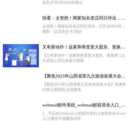
化艺术节6月30日在璧山
快看：太突然！两家知名老店同日停业，已开业约20年，顾客：以为清仓“打骨折”，却发现并不便宜
太突然！两家知名老店同日停业，已开业约20年，
顾客：以为清仓“打骨折
又有新动作！这家券商变更大股东、更换掌门人后 启动上市以来最大规模再融资
【又有新动作！这家券商变更大股东、更换掌门人
后启动上市以来最大规模
【聚焦2023年山西省第九次旅游发展大会】港澳旅行商入晋踩线
【聚焦2023年山西省第九次旅游发展大会】港澳旅
行商入晋踩线,主流媒体,
webmail邮件系统_webmail邮箱登录入口_世界独家
1、可以的,Webmail上的邮件原则上都保存在Server
上,只要您不做删除动作