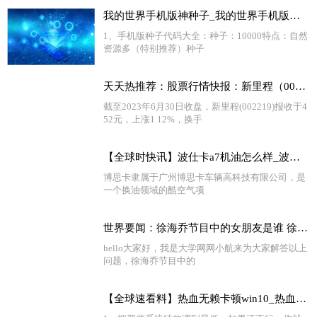
我的世界手机版神种子_我的世界手机版种子 天天短讯
1、手机版种子代码大全：种子：10000特点：自然
资源多（特别推荐）种子
天天热推荐：股票行情快报：新里程（002219）6月30日主力资金净卖出670.50万元
截至2023年6月30日收盘，新里程(002219)报收于4
52元，上涨1 12%，换手
【全球时快讯】波仕卡a7机油怎么样_波仕卡机油质量怎么样
博思卡隶属于广州博思卡车辆高科技有限公司，是
一个换油领域的酷空气项
世界要闻：徐海乔节目中的女朋友是谁 徐海乔前女友是谁猜测
hello大家好，我是大学网网小航来为大家解答以上
问题，徐海乔节目中的
【全球速看料】热血无赖卡顿win10_热血无赖卡顿