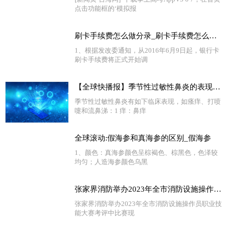
点击功能框的‘模拟报
刷卡手续费怎么做分录_刷卡手续费怎么算|环球热闻
1、根据发改委通知，从2016年6月9日起，银行卡
刷卡手续费将正式开始调
【全球快播报】季节性过敏性鼻炎的表现有哪些_季节性过敏性鼻炎的表现
季节性过敏性鼻炎有如下临床表现，如瘙痒、打喷
嚏和流鼻涕：1 痒：鼻痒
全球滚动:假海参和真海参的区别_假海参
1、颜色：真海参颜色呈棕褐色、棕黑色，色泽较
均匀；人造海参颜色乌黑
张家界消防举办2023年全市消防设施操作员职业技能大赛 天天视点
张家界消防举办2023年全市消防设施操作员职业技
能大赛考评中比赛现