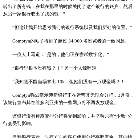
转出了所有钱，在我在那里的时候关闭了这个银行的账户，然后
从另一家银行取出了我的钱。”
“但这让我开始思考我们的银行系统以及我们所处的位置。”
Comptyn的帖子得到了超过 34,000 名浏览者的一致同意。
一位人士写道：“是的，他们正在尝试数字化。”
“银行里根本没有钱？！” 另一个人惊呼道。
“我知道不能当场拿出 10k，但她们没有一点现金吗？！
Comptyn强烈暗示澳新银行正在运营其无现金分行，3月份，
该银行宣布其在维多利亚州的一些网点将不再发放现金。
该银行没有透露哪些分行将受到影响，并坚称只有“少数”分
行会受到影响。
澳新银行表示，只有 8% 的客户使用分行存取资金，其中绝