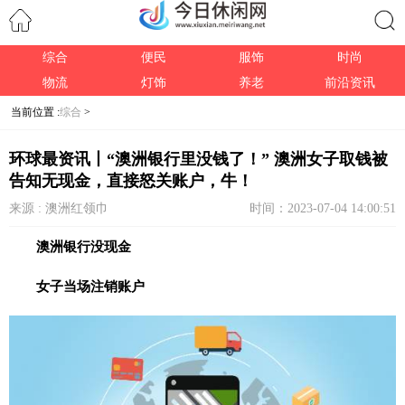
综合
便民
服饰
时尚
搜索
物流
灯饰
养老
前沿资讯
当前位置 :
综合
>
环球最资讯丨“澳洲银行里没钱了！” 澳洲女子取钱被
告知无现金，直接怒关账户，牛！
来源 : 澳洲红领巾
时间：2023-07-04 14:00:51
澳洲银行没现金
女子当场注销账户