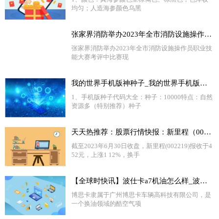
均匀；人造海参颜色乌黑
张家界消防举办2023年全市消防设施操作员职业技能大赛 天天视点
张家界消防举办2023年全市消防设施操作员职业技
能大赛考评中比赛现
我的世界手机版神种子_我的世界手机版种子 天天短讯
1、手机版种子代码大全：种子：10000特点：自然
资源多（特别推荐）种子
天天热推荐：股票行情快报：新里程（002219）6月30日主力资金净卖出670.50万元
截至2023年6月30日收盘，新里程(002219)报收于4
52元，上涨1 12%，换手
【全球时快讯】波仕卡a7机油怎么样_波仕卡机油质量怎么样
博思卡隶属于广州博思卡车辆高科技有限公司，是
一个换油领域的酷空气项