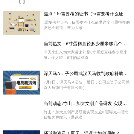
焦点！hr需要考的证书（hr需要考什么证书）
r需要考的证书，hr需要考什么证书这个问题很多朋
友还不知道，来为大家
当前热文：6寸蛋糕直径多少厘米够几个人吃（6寸的蛋糕直径多少厘米）
今天小红来为大家带来的是6寸蛋糕直径多少厘米
够几个人吃，6寸的蛋糕直
深天马A：子公司武汉天马收到政府补助约2.29亿元 全球最新
7月1日，深天马Ａ公告，近日，公司全资子公司武
汉天马微电子有限公司(
当前动态:竹山：加大文创产品研发 实现文旅IP强曝光
竹山：加大文创产品研发实现文旅IP强曝光---湖北
日报客户端讯（通讯员
环球微资讯！夏天，混凝土如何调整？