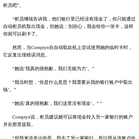
柜员吧”。
“柜员继续告诉我，他们银行里已经没有现金了，你只能通过
自动柜员机取出现金，但她说：别担心，我会给你一张卡，这样
你就可以刷卡了。
然而，当Comptyn在自动取款机上尝试使用她的临时卡时，
它反复出现错误消息。
“她说‘我真的很抱歉，我们无能为力’。”
“我当时想，‘你是什么意思？我需要从我的银行账户中取出
钱’。”
“她说‘真的很抱歉，我们这里没有现金’。” "
Comptyn说，柜员建议她可以将现金转入另一家银行的账户
并在那里提取。
“对我来说幸运的是，我去了另一家银行，所以我从该账户中