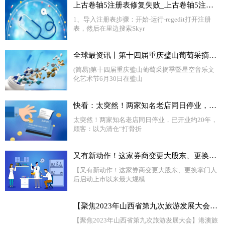
上古卷轴5注册表修复失败_上古卷轴5注册表修复
1、导入注册表步骤：开始-运行-regedit打开注册
表，然后在里边搜索Skyr
全球最资讯丨第十四届重庆璧山葡萄采摘季暨星空音乐文化艺术节开幕
(简易)第十四届重庆璧山葡萄采摘季暨星空音乐文
化艺术节6月30日在璧山
快看：太突然！两家知名老店同日停业，已开业约20年，顾客：以为清仓“打骨折”，却发现并不便宜
太突然！两家知名老店同日停业，已开业约20年，
顾客：以为清仓“打骨折
又有新动作！这家券商变更大股东、更换掌门人后 启动上市以来最大规模再融资
【又有新动作！这家券商变更大股东、更换掌门人
后启动上市以来最大规模
【聚焦2023年山西省第九次旅游发展大会】港澳旅行商入晋踩线
【聚焦2023年山西省第九次旅游发展大会】港澳旅