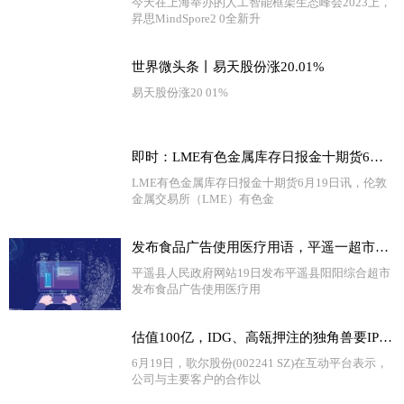
今天在上海举办的人工智能框架生态峰会2023上，
昇思MindSpore2 0全新升
世界微头条丨易天股份涨20.01%
易天股份涨20 01%
即时：LME有色金属库存日报金十期货6月19日讯，伦敦金属交易所（LME）有色金属库存及变化如下
LME有色金属库存日报金十期货6月19日讯，伦敦
金属交易所（LME）有色金
发布食品广告使用医疗用语，平遥一超市被罚
平遥县人民政府网站19日发布平遥县阳阳综合超市
发布食品广告使用医疗用
估值100亿，IDG、高瓴押注的独角兽要IPO了
6月19日，歌尔股份(002241 SZ)在互动平台表示，
公司与主要客户的合作以