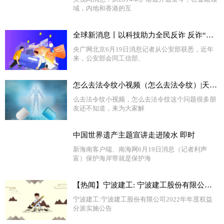
域，内地和香港的互
全球新消息丨以科技助力全民反诈 反诈“国家队”推出七大反诈利器
央广网北京6月19日消息记者从公安部获悉，近年
来，公安部会同工信部、
怎么去法令纹小视频（怎么去法令纹）|天天亮点
么去法令纹小视频，怎么去法令纹这个问题很多朋
友还不知道，来为大家解
中国世界遗产主题宣讲走进陵水 即时
新海南客户端、南海网6月19日消息（记者利声
富）保护海岸带就是保护海
【热闻】宁波建工: 宁波建工股份有限公司2022年年度权益分派实施公告
宁波建工:宁波建工股份有限公司2022年年度权益
分派实施公告