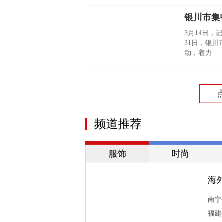
银川市集
3月14日，
31日，银
动，着力
频道推荐
服饰
时尚
海
南宁
福建
海外需求增长持续拉动我国纺