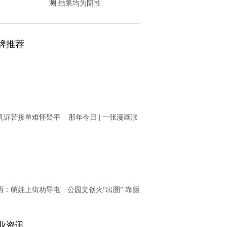
测 结果均为阴性
牌推荐
机诉苦接单难怀疑平
那年今日 | 一张漫画涨
意“卡单” T3出行回
知识之11月20日
应
西：萌娃上街劝导电
公园文创火“出圈” 靠颜
动车骑乘者戴头盔
值更靠内涵
业资讯