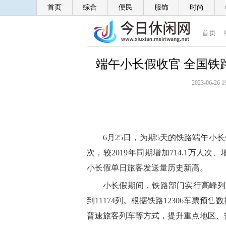
首页
综合
便民
服饰
时尚
首页
端午小长假收官 全国铁路
2023-06-26 1
6月25日，为期5天的铁路端午小长
次，较2019年同期增加714.1万人次、
小长假单日旅客发送量历史新高。
小长假期间，铁路部门实行高峰列车
到11174列。根据铁路12306车票
普速旅客列车等方式，提升重点地区、